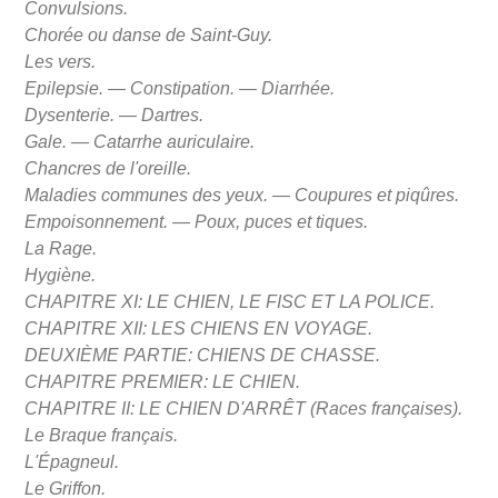
Convulsions.
Chorée ou danse de Saint-Guy.
Les vers.
Epilepsie. — Constipation. — Diarrhée.
Dysenterie. — Dartres.
Gale. — Catarrhe auriculaire.
Chancres de l'oreille.
Maladies communes des yeux. — Coupures et piqûres.
Empoisonnement. — Poux, puces et tiques.
La Rage.
Hygiène.
CHAPITRE XI: LE CHIEN, LE FISC ET LA POLICE.
CHAPITRE XII: LES CHIENS EN VOYAGE.
DEUXIÈME PARTIE: CHIENS DE CHASSE.
CHAPITRE PREMIER: LE CHIEN.
CHAPITRE II: LE CHIEN D'ARRÊT (Races françaises).
Le Braque français.
L'Épagneul.
Le Griffon.