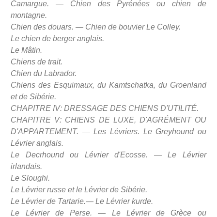
Camargue. — Chien des Pyrénées ou chien de
montagne.
Chien des douars. — Chien de bouvier Le Colley.
Le chien de berger anglais.
Le Mâtin.
Chiens de trait.
Chien du Labrador.
Chiens des Esquimaux, du Kamtschatka, du Groenland
et de Sibérie.
CHAPITRE IV: DRESSAGE DES CHIENS D'UTILITÉ.
CHAPITRE V: CHIENS DE LUXE, D'AGRÉMENT OU
D'APPARTEMENT. — Les Lévriers. Le Greyhound ou
Lévrier anglais.
Le Decrhound ou Lévrier d'Ecosse. — Le Lévrier
irlandais.
Le Sloughi.
Le Lévrier russe et le Lévrier de Sibérie.
Le Lévrier de Tartarie.— Le Lévrier kurde.
Le Lévrier de Perse. — Le Lévrier de Grèce ou