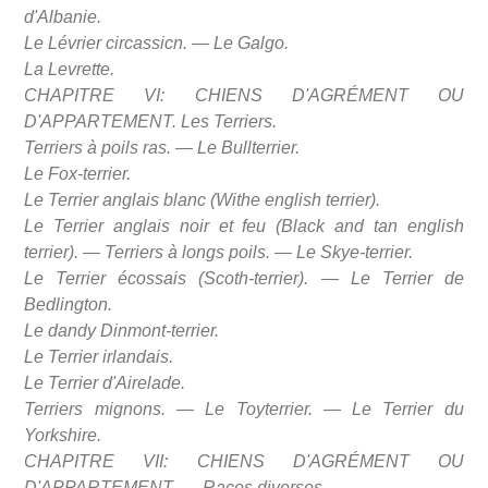
d'Albanie.
Le Lévrier circassicn. — Le Galgo.
La Levrette.
CHAPITRE VI: CHIENS D'AGRÉMENT OU
D'APPARTEMENT. Les Terriers.
Terriers à poils ras. — Le Bullterrier.
Le Fox-terrier.
Le Terrier anglais blanc (Withe english terrier).
Le Terrier anglais noir et feu (Black and tan english
terrier). — Terriers à longs poils. — Le Skye-terrier.
Le Terrier écossais (Scoth-terrier). — Le Terrier de
Bedlington.
Le dandy Dinmont-terrier.
Le Terrier irlandais.
Le Terrier d'Airelade.
Terriers mignons. — Le Toyterrier. — Le Terrier du
Yorkshire.
CHAPITRE VII: CHIENS D'AGRÉMENT OU
D'APPARTEMENT. — Races diverses.