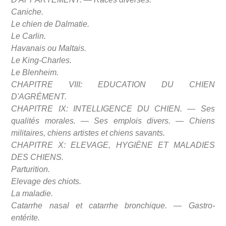
Caniche.
Le chien de Dalmatie.
Le Carlin.
Havanais ou Maltais.
Le King-Charles.
Le Blenheim.
CHAPITRE VIII: EDUCATION DU CHIEN
D'AGRÉMENT.
CHAPITRE IX: INTELLIGENCE DU CHIEN. — Ses
qualités morales. — Ses emplois divers. — Chiens
militaires, chiens artistes et chiens savants.
CHAPITRE X: ELEVAGE, HYGIÈNE ET MALADIES
DES CHIENS.
Parturition.
Elevage des chiots.
La maladie.
Catarrhe nasal et catarrhe bronchique. — Gastro-
entérite.