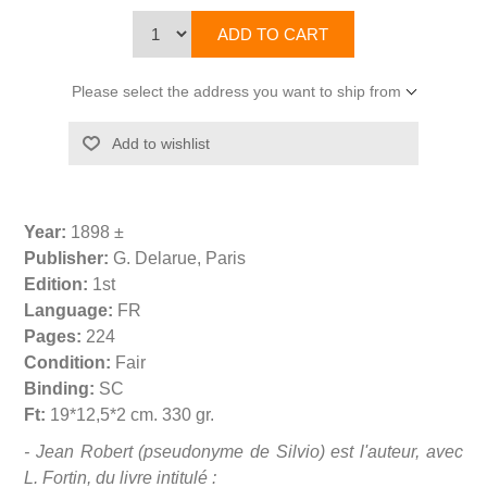
Please select the address you want to ship from
Year:
1898 ±
Publisher:
G. Delarue, Paris
Edition:
1st
Language:
FR
Pages:
224
Condition:
Fair
Binding:
SC
Ft:
19*12,5*2 cm. 330 gr.
- Jean Robert (pseudonyme de Silvio) est l'auteur, avec
L. Fortin, du livre intitulé :