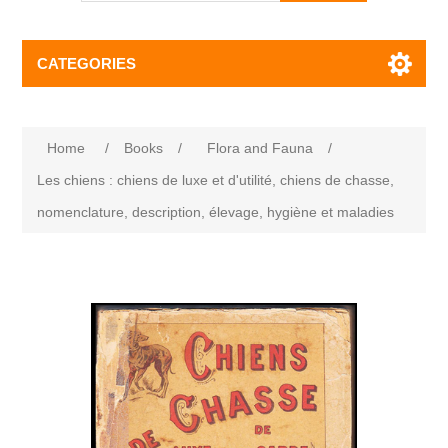
CATEGORIES
Home
/
Books
/
Flora and Fauna
/
Les chiens : chiens de luxe et d'utilité, chiens de chasse,
nomenclature, description, élevage, hygiène et maladies