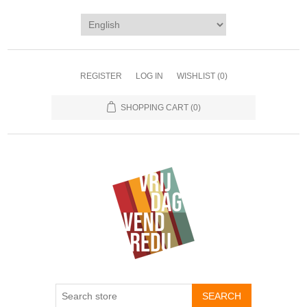
REGISTER
LOG IN
WISHLIST
(0)
SHOPPING CART
(0)