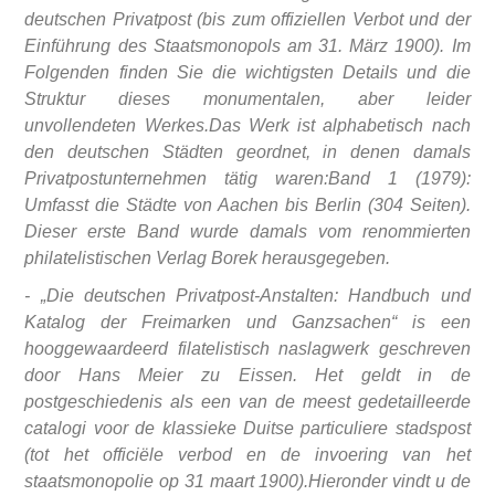
deutschen Privatpost (bis zum offiziellen Verbot und der
Einführung des Staatsmonopols am 31. März 1900). Im
Folgenden finden Sie die wichtigsten Details und die
Struktur dieses monumentalen, aber leider
unvollendeten Werkes.
Das Werk ist alphabetisch nach
den deutschen Städten geordnet, in denen damals
Privatpostunternehmen tätig waren:
Band 1 (1979):
Umfasst die Städte von Aachen bis Berlin (304 Seiten).
Dieser erste Band wurde damals vom renommierten
philatelistischen Verlag Borek herausgegeben.
- „Die deutschen Privatpost-Anstalten: Handbuch und
Katalog der Freimarken und Ganzsachen“ is een
hooggewaardeerd filatelistisch naslagwerk geschreven
door Hans Meier zu Eissen. Het geldt in de
postgeschiedenis als een van de meest gedetailleerde
catalogi voor de klassieke Duitse particuliere stadspost
(tot het officiële verbod en de invoering van het
staatsmonopolie op 31 maart 1900).Hieronder vindt u de