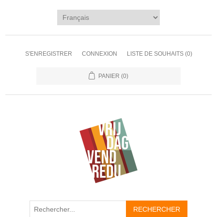
S'ENREGISTRER
CONNEXION
LISTE DE SOUHAITS
(0)
PANIER
(0)