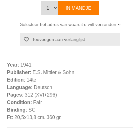
Selecteer het adres van waaruit u wilt verzenden
Year:
1941
Publisher:
E.S. Mittler & Sohn
Edition:
14te
Language:
Deutsch
Pages:
312 (XVI+296)
Condition:
Fair
Binding:
SC
Ft:
20,5x13,8 cm. 360 gr.