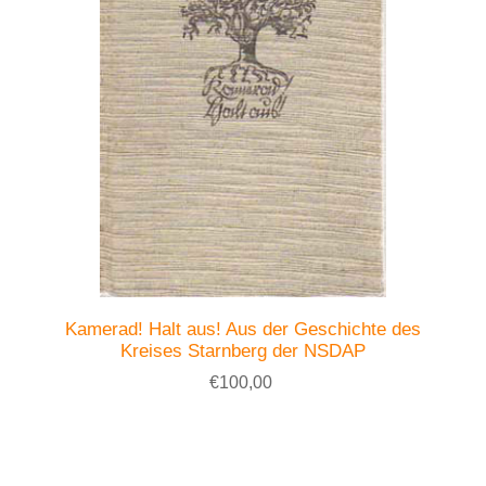
Kamerad! Halt aus! Aus der Geschichte des
Kreises Starnberg der NSDAP
€100,00