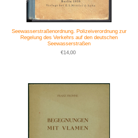
Seewasserstraßenordnung. Polizeiverordnung zur
Regelung des Verkehrs auf den deutschen
Seewasserstraßen
€14,00