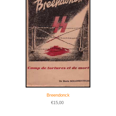
Breendonck
€15,00