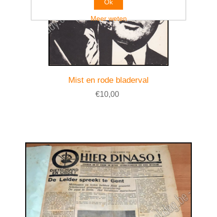
Ok
Meer weten
Mist en rode bladerval
€10,00