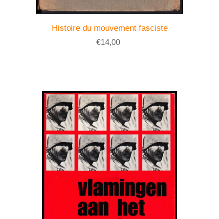
Histoire du mouvement fasciste
€14,00