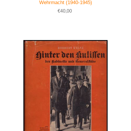
Wehrmacht (1940-1945)
€40,00