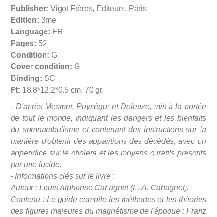
Publisher:
Vigot Frères, Éditeurs, Paris
Edition:
3me
Language:
FR
Pages:
52
Condition:
G
Cover condition:
G
Binding:
SC
Ft:
18,8*12,2*0,5 cm. 70 gr.
- D'après Mesmer, Puységur et Deleuze, mis à la portée
de tout le monde, indiquant les dangers et les bienfaits
du somnambulisme et contenant des instructions sur la
manière d'obtenir des apparitions des décédés; avec un
appendice sur le cholera et les moyens curatifs prescrits
par une lucide.
- Informations clés sur le livre :
Auteur : Louis Alphonse Cahagnet (L.-A. Cahagnet).
Contenu : Le guide compile les méthodes et les théories
des figures majeures du magnétisme de l'époque : Franz