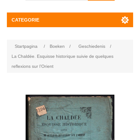
CATEGORIE
Startpagina
/
Boeken
/
Geschiedenis
/
La Chaldée. Esquisse historique suivie de quelques
reflexions sur l’Orient