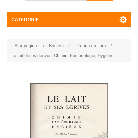
CATEGORIE
Startpagina
/
Boeken
/
Fauna en flora
/
Le lait et ses dérivés: Chimie, Bactériologie, Hygiène