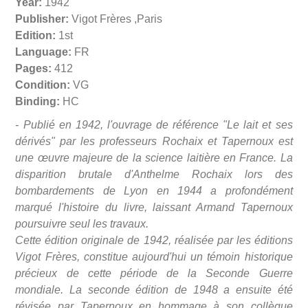
Year:
1942
Publisher:
Vigot Frères ,Paris
Edition:
1st
Language:
FR
Pages:
412
Condition:
VG
Binding:
HC
- Publié en 194
2, l'ouvrage de référence "Le lait et ses
dérivés" par les professeurs Rochaix et Tapernoux est
une œuvre majeure de la science laitière en France. La
disparition brutale d'Anthelme Rochaix lors des
bombardements de Lyon en 1944 a profondément
marqué l'histoire du livre, laissant Armand Tapernoux
poursuivre seul les travaux.
Cette édition originale de 1942, réalisée par les éditions
Vigot Frères, constitue aujourd'hui un témoin historique
précieux de cette période de la Seconde Guerre
mondiale. La seconde édition de 1948 a ensuite été
révisée par Tapernoux en hommage à son collègue