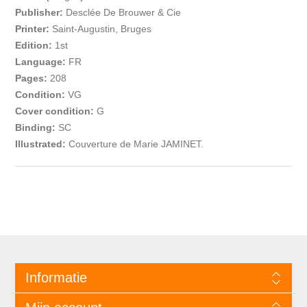
Publisher:
Desclée De Brouwer & Cie
Printer:
Saint-Augustin, Bruges
Edition:
1st
Language:
FR
Pages:
208
Condition:
VG
Cover condition:
G
Binding:
SC
Illustrated:
Couverture de Marie JAMINET.
Informatie