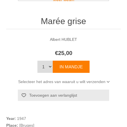
Marée grise
Albert HUBLET
€25,00
Selecteer het adres van waaruit u wilt verzenden
Year:
1947
Place:
[Bruges]