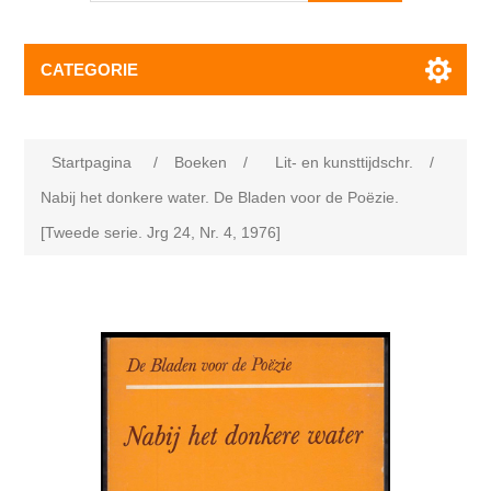
CATEGORIE
Startpagina
/
Boeken
/
Lit- en kunsttijdschr.
/
Nabij het donkere water. De Bladen voor de Poëzie.
[Tweede serie. Jrg 24, Nr. 4, 1976]