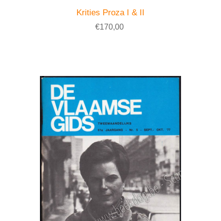
Krities Proza I & II
€170,00