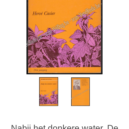
Nabij het donkere water. De