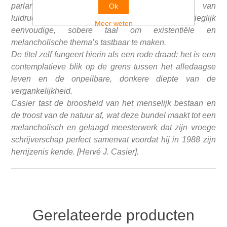
parlandistische, uitgeklede poëzie. Wars van
Ok
luidruchtige taalexperimenten hanteert hij een bedrieglijk
Meer weten
eenvoudige, sobere taal om existentiële en
melancholische thema’s tastbaar te maken.
De titel zelf fungeert hierin als een rode draad: het is een
contemplatieve blik op de grens tussen het alledaagse
leven en de onpeilbare, donkere diepte van de
vergankelijkheid.
Casier tast de broosheid van het menselijk bestaan en
de troost van de natuur af, wat deze bundel maakt tot een
melancholisch en gelaagd meesterwerk dat zijn vroege
schrijverschap perfect samenvat voordat hij in 1988 zijn
herrijzenis kende. [Hervé J. Casier].
Gerelateerde producten