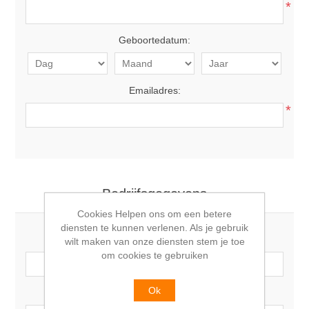
*
Geboortedatum:
Emailadres:
*
Bedrijfsgegevens
Cookies Helpen ons om een betere
diensten te kunnen verlenen. Als je gebruik
Bedrijfsnaam:
wilt maken van onze diensten stem je toe
om cookies te gebruiken
Ok
BTW nummer: