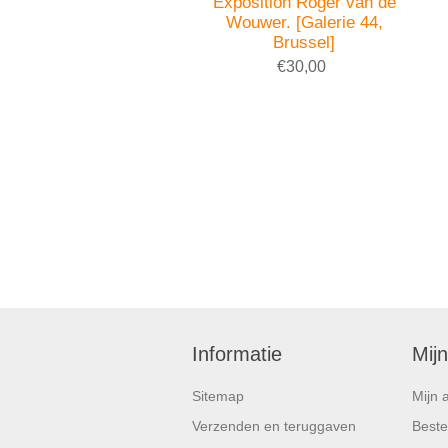
Exposition Roger van de
Wouwer. [Galerie 44,
Brussel]
€30,00
Informatie
Mij
Sitemap
Mijn 
Verzenden en teruggaven
Beste