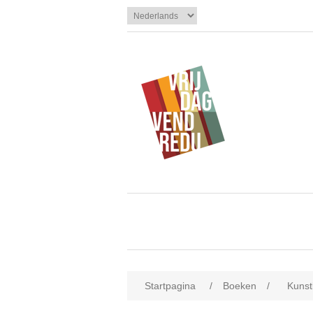
Startpagina
/
Boeken
/
Kuns