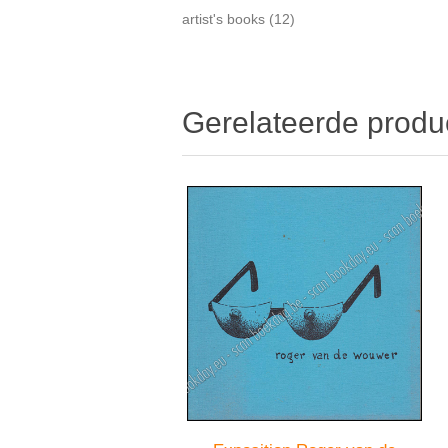
artist's books
(12)
Gerelateerde produ