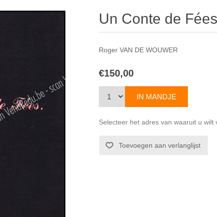
Un Conte de Fée
Roger VAN DE WOUWER
€150,00
Selecteer het adres van waaruit u wil