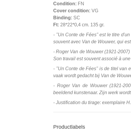
Condition:
FN
Cover condition:
VG
Binding:
SC
Ft:
28*22*0,4 cm. 135 gr.
- "Un Conte de Fées" est le titre d'u
souvent avec Van de Wouwer, qui est p
- Roger Van de Wouwer (1921-2007) étai
Son travail est souvent associé à une 
- "Un Conte de Fées" is de titel van
vaak wordt gedacht bij Van de Wouwer,
- Roger Van de Wouwer (1921-2007) 
beeldend kunstenaar. Zijn werk wordt
- Justification du tirage: exemplaire H
Productlabels