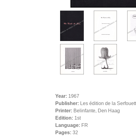
Year:
1967
Publisher:
Les édition de la Serfoue
Printer:
Belinfante, Den Haag
Edition:
1st
Language:
FR
Pages:
32