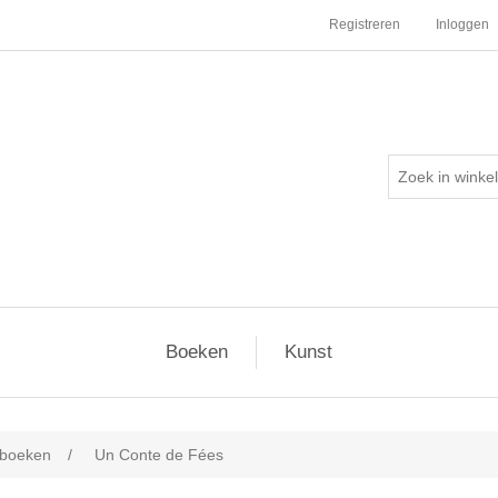
Registreren
Inloggen
Boeken
Kunst
tboeken
/
Un Conte de Fées