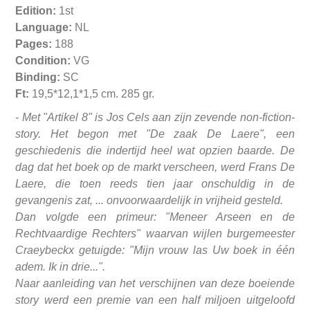
Edition:
1st
Language:
NL
Pages:
188
Condition:
VG
Binding:
SC
Ft:
19,5*12,1*1,5 cm. 285 gr.
-
Met "Artikel 8" is Jos Cels aan zijn zevende non-fiction-
story. Het begon met "De zaak De Laere", een
geschiedenis die indertijd heel wat opzien baarde. De
dag dat het boek op de markt verscheen, werd Frans De
Laere, die toen reeds tien jaar onschuldig in de
gevangenis zat, ... onvoorwaardelijk in vrijheid gesteld.
Dan volgde een primeur: "Meneer Arseen en de
Rechtvaardige Rechters" waarvan wijlen burgemeester
Craeybeckx getuigde: "Mijn vrouw las Uw boek in één
adem. Ik in drie...".
Naar aanleiding van het verschijnen van deze boeiende
story werd een premie van een half miljoen uitgeloofd