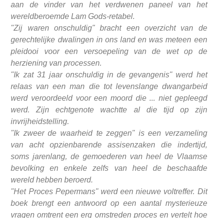
aan de vinder van het verdwenen paneel van het
wereldberoemde Lam Gods-retabel.
"Zij waren onschuldig" bracht een overzicht van de
gerechtelijke dwalingen in ons land en was meteen een
pleidooi voor een versoepeling van de wet op de
herziening van processen.
"Ik zat 31 jaar onschuldig in de gevangenis" werd het
relaas van een man die tot levenslange dwangarbeid
werd veroordeeld voor een moord die ... niet gepleegd
werd. Zijn echtgenote wachtte al die tijd op zijn
invrijheidstelling.
"Ik zweer de waarheid te zeggen" is een verzameling
van acht opzienbarende assisenzaken die indertijd,
soms jarenlang, de gemoederen van heel de Vlaamse
bevolking en enkele zelfs van heel de beschaafde
wereld hebben beroerd.
"Het Proces Pepermans" werd een nieuwe voltreffer. Dit
boek brengt een antwoord op een aantal mysterieuze
vragen omtrent een erg omstreden proces en vertelt hoe