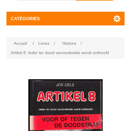
CATÉGORIES
Accueil
/
Livres
/
Histoire
/
Artikel 8. Ieder ter dood veroordeelde wordt onthoofd