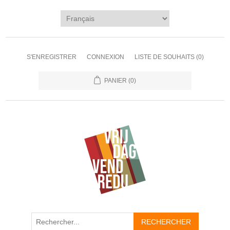
S'ENREGISTRER
CONNEXION
LISTE DE SOUHAITS
(0)
PANIER
(0)