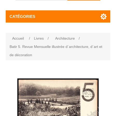
CATÉGORIES
Accueil
/
Livres
/
Architecture
/
Batir 5. Revue Mensuelle illustrée d`architecture, d`art et
de décoration