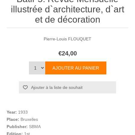
illustrée d`architecture, d`art
et de décoration
Pierre-Louis FLOUQUET
€24,00
Year:
1933
Place:
Bruxelles
Publisher:
SBMA
Edition:
1st