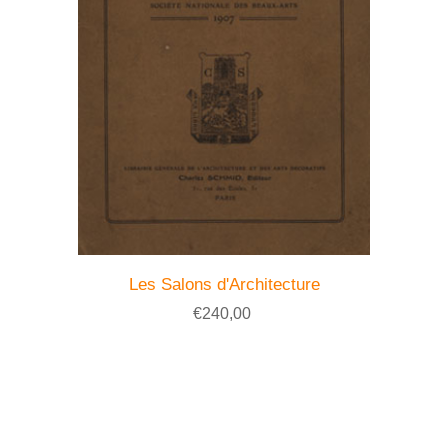
Les Salons d'Architecture
€240,00