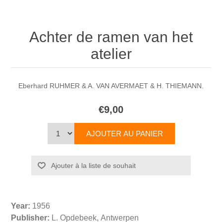
Achter de ramen van het
atelier
Eberhard RUHMER & A. VAN AVERMAET & H. THIEMANN.
€9,00
Year:
1956
Publisher:
L. Opdebeek, Antwerpen