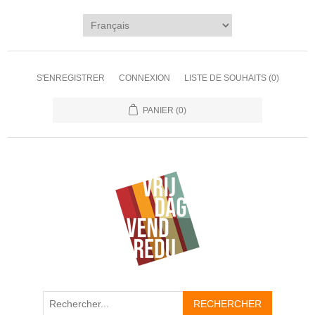
S'ENREGISTRER
CONNEXION
LISTE DE SOUHAITS
(0)
PANIER
(0)