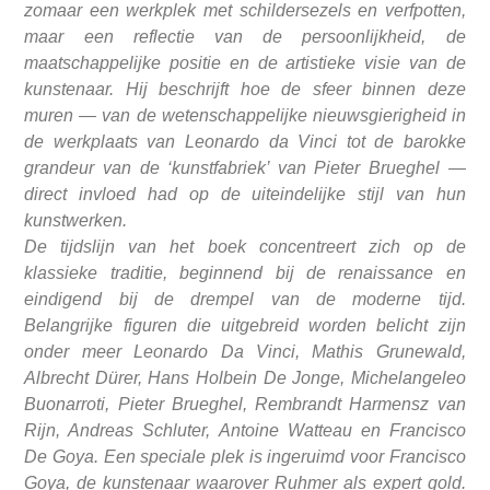
zomaar een werkplek met schildersezels en verfpotten,
maar een reflectie van de persoonlijkheid, de
maatschappelijke positie en de artistieke visie van de
kunstenaar. Hij beschrijft hoe de sfeer binnen deze
muren — van de wetenschappelijke nieuwsgierigheid in
de werkplaats van Leonardo da Vinci tot de barokke
grandeur van de ‘kunstfabriek’ van Pieter Brueghel —
direct invloed had op de uiteindelijke stijl van hun
kunstwerken.
De tijdslijn van het boek concentreert zich op de
klassieke traditie, beginnend bij de renaissance en
eindigend bij de drempel van de moderne tijd.
Belangrijke figuren die uitgebreid worden belicht zijn
onder meer Leonardo Da Vinci, Mathis Grunewald,
Albrecht Dürer, Hans Holbein De Jonge, Michelangeleo
Buonarroti, Pieter Brueghel, Rembrandt Harmensz van
Rijn, Andreas Schluter, Antoine Watteau en Francisco
De Goya. Een speciale plek is ingeruimd voor Francisco
Goya, de kunstenaar waarover Ruhmer als expert gold.