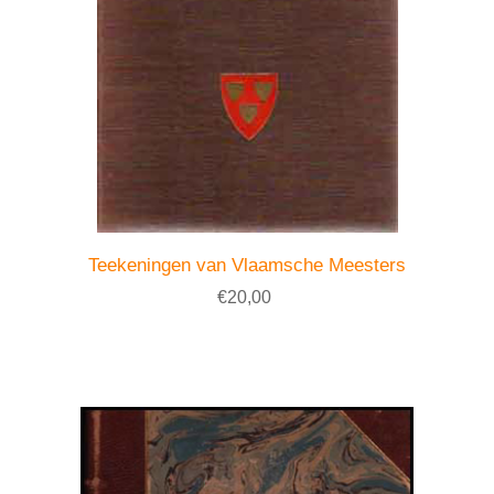
Teekeningen van Vlaamsche Meesters
€20,00