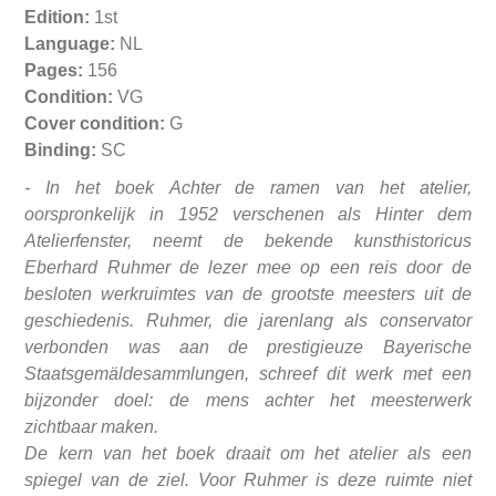
Edition:
1st
Language:
NL
Pages:
156
Condition:
VG
Cover condition:
G
Binding:
SC
-
In het boek
Achter de ramen van het atelier,
oorspronkelijk in 1952 verschenen als Hinter dem
Atelierfenster, neemt de bekende kunsthistoricus
Eberhard Ruhmer de lezer mee op een reis door de
besloten werkruimtes van de grootste meesters uit de
geschiedenis. Ruhmer, die jarenlang als conservator
verbonden was aan de prestigieuze Bayerische
Staatsgemäldesammlungen, schreef dit werk met een
bijzonder doel: de mens achter het meesterwerk
zichtbaar maken.
De kern van het boek draait om het atelier als een
spiegel van de ziel. Voor Ruhmer is deze ruimte niet