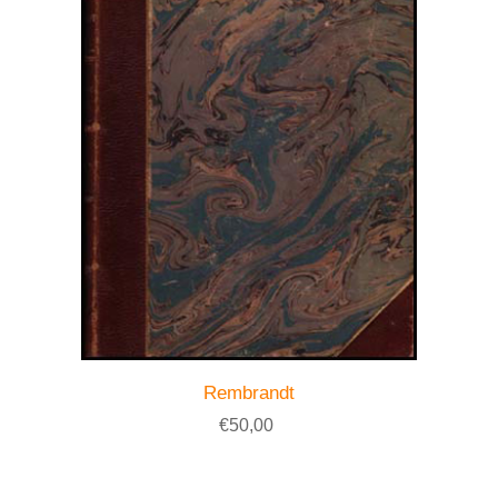
Rembrandt
€50,00