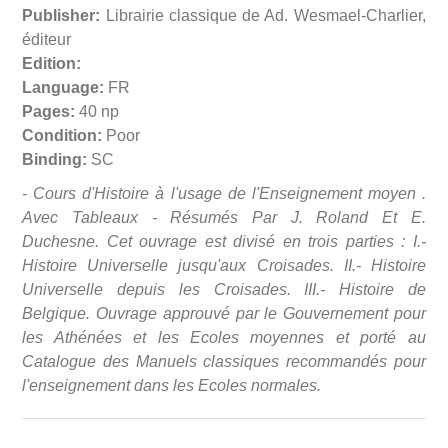
Publisher:
Librairie classique de Ad. Wesmael-Charlier,
éditeur
Edition:
Language:
FR
Pages:
40 np
Condition:
Poor
Binding:
SC
- Cours d'Histoire à l'usage de l'Enseignement moyen .
Avec Tableaux - Résumés Par J. Roland Et E.
Duchesne. Cet ouvrage est divisé en trois parties : I.-
Histoire Universelle jusqu'aux Croisades. II.- Histoire
Universelle depuis les Croisades. III.- Histoire de
Belgique. Ouvrage approuvé par le Gouvernement pour
les Athénées et les Ecoles moyennes et porté au
Catalogue des Manuels classiques recommandés pour
l'enseignement dans les Ecoles normales.