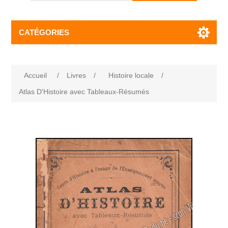
CATÉGORIES
Accueil
/
Livres
/
Histoire locale
/
Atlas D'Histoire avec Tableaux-Résumés