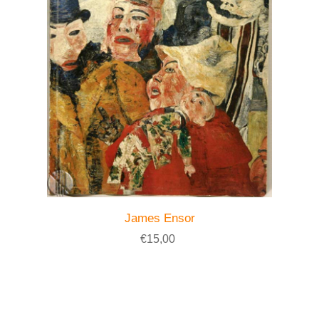
James Ensor
€15,00