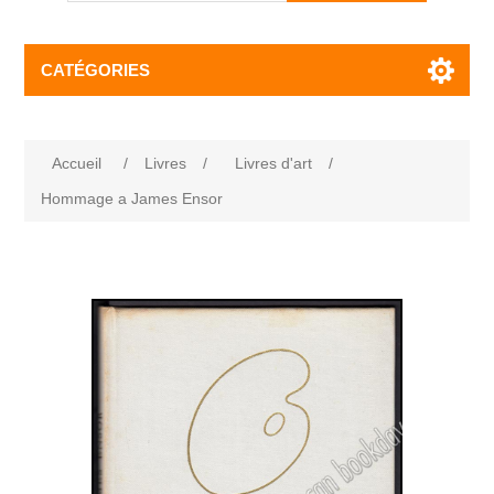
CATÉGORIES
Accueil
/
Livres
/
Livres d'art
/
Hommage a James Ensor