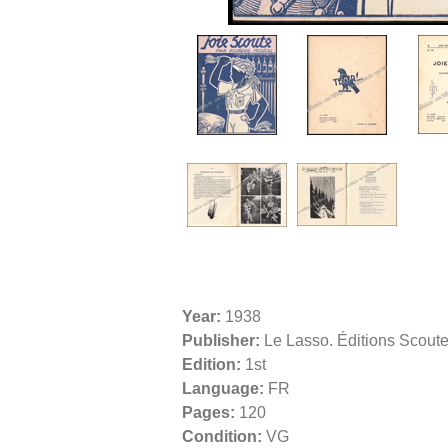
Year:
1938
Publisher:
Le Lasso. Éditions Scoute
Edition:
1st
Language:
FR
Pages:
120
Condition:
VG