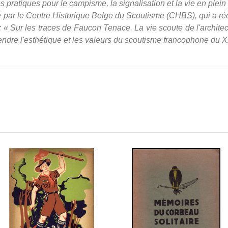
 pratiques pour le campisme, la signalisation et la vie en plein 
vé par le Centre Historique Belge du Scoutisme (CHBS), qui a 
« Sur les traces de Faucon Tenace. La vie scoute de l'architecte
ndre l'esthétique et les valeurs du scoutisme francophone du X