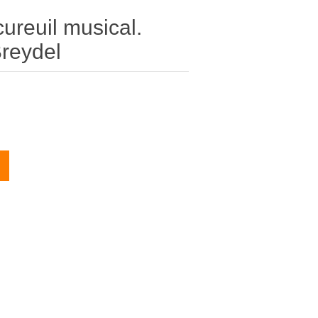
ureuil musical.
Breydel