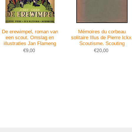
De erewimpel, roman van
Mémoires du corbeau
een scout. Omslag en
solitaire Illus de Pierre Ickx
illustraties Jan Flameng
Scoutisme. Scouting
€9,00
€20,00