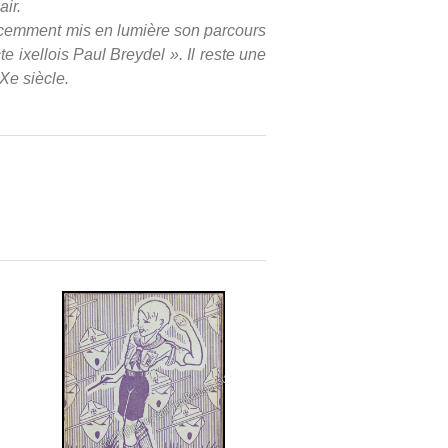
air.
récemment mis en lumière son parcours
 ixellois Paul Breydel ». Il reste une
Xe siècle.