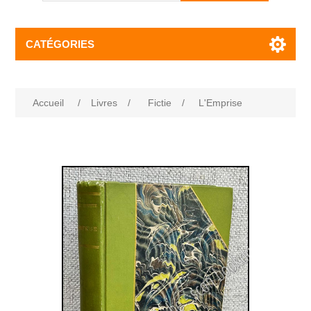
CATÉGORIES
Accueil
/
Livres
/
Fictie
/
L'Emprise