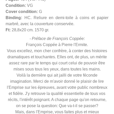
Condition:
VG
Cover condition:
G
Binding:
HC. Reliure en demi-toile à coins et papier
marbré, avec la couverture conservée.
Ft:
28,8x20 cm. 1570 gr.
- Préface de François Coppée:
François Coppée à Pierre l'Ermite.
Vous excellez, mon cher confrère, à conter des histoires
dramatiques et touchantes. Elles ont, de plus, un mérite
assez rare par le temps qui court celui de pouvoir être
mises sous tous les yeux, dans toutes les mains.
Voilà la dernière qui ait jailli de votre féconde
imagination. Merci de m'avoir donné le plaisir de lire
l'Emprise sur les épreuves, avant votre public nombreux
et fidèle. J'y retrouve la qualité essentielle de tous vos
récits, l'intérêt poignant. A chaque page qu'on retourne,
on se pose la question: Que va-t-il se passer?
Mais, dans l'Emprise, vous faites plus et mieux