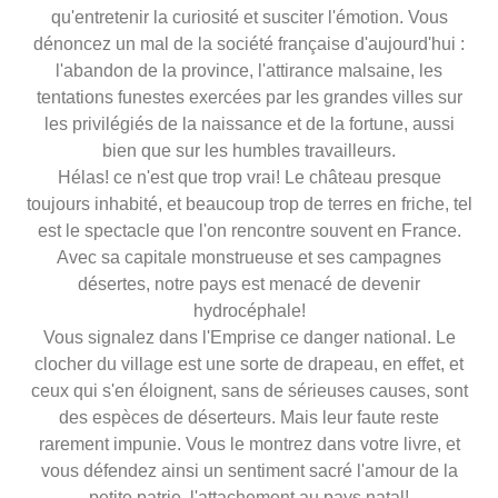
qu'entretenir la curiosité et susciter l'émotion. Vous
dénoncez un mal de la société française d'aujourd'hui :
l'abandon de la province, l'attirance malsaine, les
tentations funestes exercées par les grandes villes sur
les privilégiés de la naissance et de la fortune, aussi
bien que sur les humbles travailleurs.
Hélas! ce n'est que trop vrai! Le château presque
toujours inhabité, et beaucoup trop de terres en friche, tel
est le spectacle que l'on rencontre souvent en France.
Avec sa capitale monstrueuse et ses campagnes
désertes, notre pays est menacé de devenir
hydrocéphale!
Vous signalez dans l'Emprise ce danger national. Le
clocher du village est une sorte de drapeau, en effet, et
ceux qui s'en éloignent, sans de sérieuses causes, sont
des espèces de déserteurs. Mais leur faute reste
rarement impunie. Vous le montrez dans votre livre, et
vous défendez ainsi un sentiment sacré l'amour de la
petite patrie, l'attachement au pays natal!