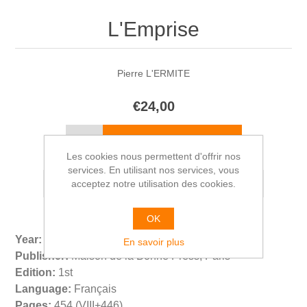
L'Emprise
Pierre L'ERMITE
€24,00
Les cookies nous permettent d'offrir nos
services. En utilisant nos services, vous
acceptez notre utilisation des cookies.
OK
Year:
1930
En savoir plus
Publisher:
Maison de la Bonne Press, Paris
Edition:
1st
Language:
Français
Pages:
454 (VIII+446)