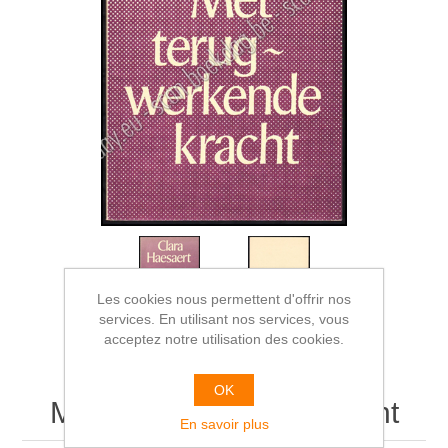
Les cookies nous permettent d'offrir nos
services. En utilisant nos services, vous
acceptez notre utilisation des cookies.
OK
Met terugwerkende kracht
En savoir plus