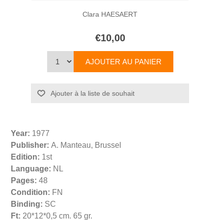
Clara HAESAERT
€10,00
Year:
1977
Publisher:
A. Manteau, Brussel
Edition:
1st
Language:
NL
Pages:
48
Condition:
FN
Binding:
SC
Ft:
20*12*0,5 cm. 65 gr.