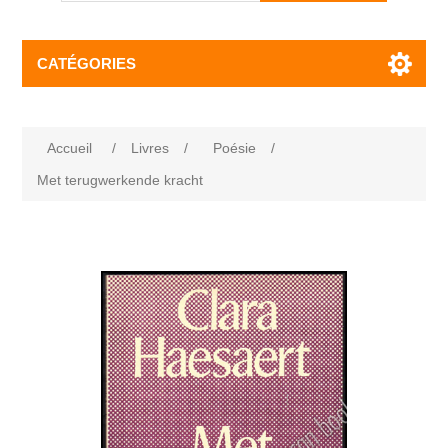
CATÉGORIES
Accueil
/
Livres
/
Poésie
/
Met terugwerkende kracht