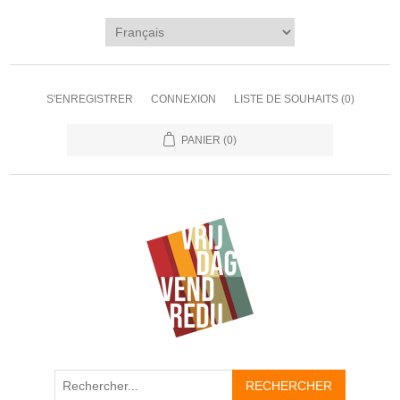
S'ENREGISTRER
CONNEXION
LISTE DE SOUHAITS
(0)
PANIER
(0)