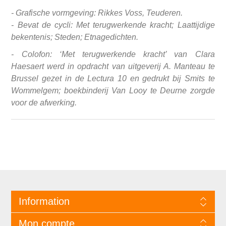
- Grafische vormgeving: Rikkes Voss, Teuderen.
- Bevat de cycli: Met terugwerkende kracht; Laattijdige
bekentenis; Steden; Etnagedichten.
- Colofon: ‘Met terugwerkende kracht’ van Clara
Haesaert werd in opdracht van uitgeverij A. Manteau te
Brussel gezet in de Lectura 10 en gedrukt bij Smits te
Wommelgem; boekbinderij Van Looy te Deurne zorgde
voor de afwerking.
Information
Mon compte