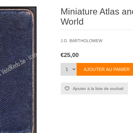
Miniature Atlas an
World
J.G. BARTHOLOMEW
€25,00