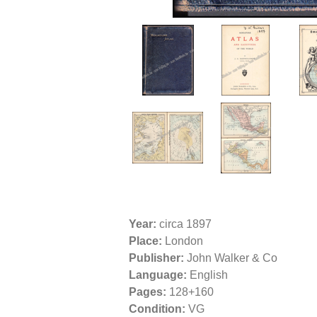
Year:
circa 1897
Place:
London
Publisher:
John Walker & Co
Language:
English
Pages:
128+160
Condition:
VG