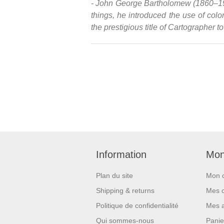
- John George Bartholomew (1860–192
things, he introduced the use of colo
the prestigious title of Cartographer 
Information
Mon
Plan du site
Mon 
Shipping & returns
Mes 
Politique de confidentialité
Mes 
Qui sommes-nous
Panie