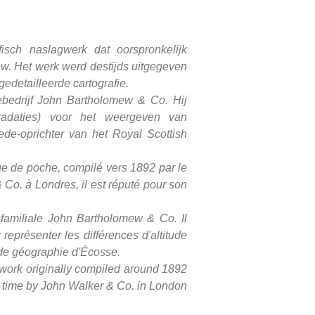
isch naslagwerk dat oorspronkelijk
w. Het werk werd destijds uitgegeven
detailleerde cartografie.
ebedrijf John Bartholomew & Co. Hij
gradaties) voor het weergeven van
ede-oprichter van het Royal Scottish
e de poche, compilé vers 1892 par le
Co. à Londres, il est réputé pour son
 familiale John Bartholomew & Co. Il
représenter les différences d'altitude
le de géographie d'Écosse.
e work originally compiled around 1892
e time by John Walker & Co. in London