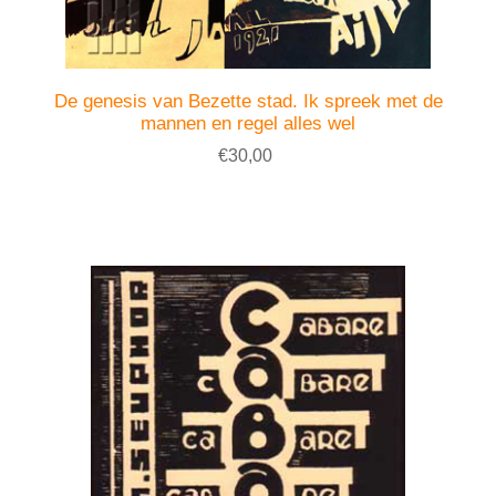
De genesis van Bezette stad. Ik spreek met de
mannen en regel alles wel
€30,00