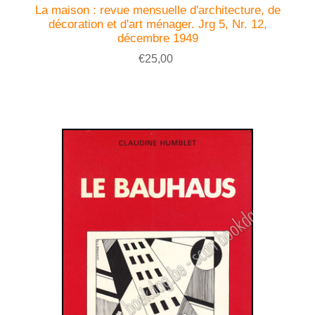
La maison : revue mensuelle d'architecture, de
décoration et d'art ménager. Jrg 5, Nr. 12,
décembre 1949
€25,00