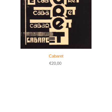
Cabaret
€20,00