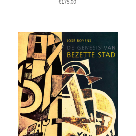
€175,00