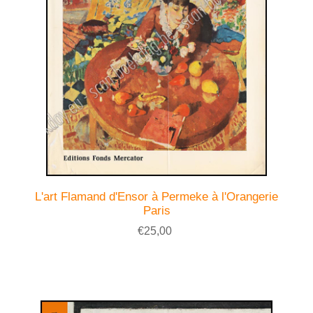
L'art Flamand d'Ensor à Permeke à l'Orangerie
Paris
€25,00