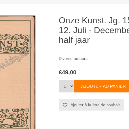
Onze Kunst. Jg. 1
12. Juli - Decem
half jaar
Diverse auteurs
€49,00