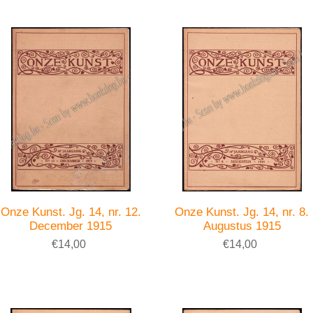
Onze Kunst. Jg. 14, nr. 12.
Onze Kunst. Jg. 14, nr. 8.
December 1915
Augustus 1915
€14,00
€14,00