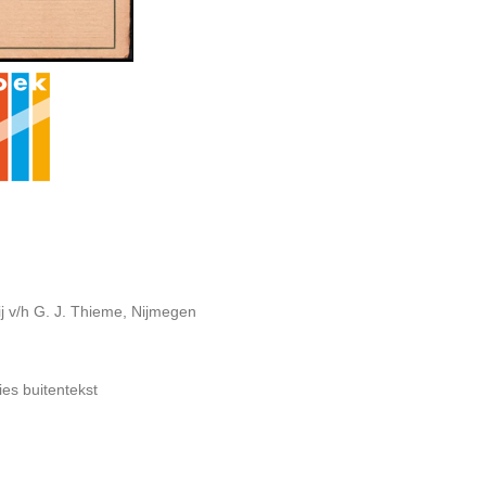
j v/h G. J. Thieme, Nijmegen
ies buitentekst