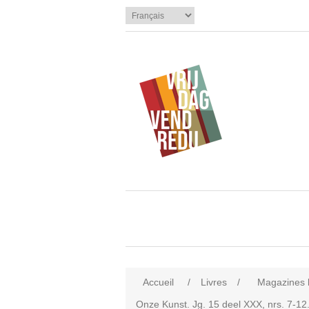
Accueil
/
Livres
/
Magazines li
Onze Kunst. Jg. 15 deel XXX, nrs. 7-12