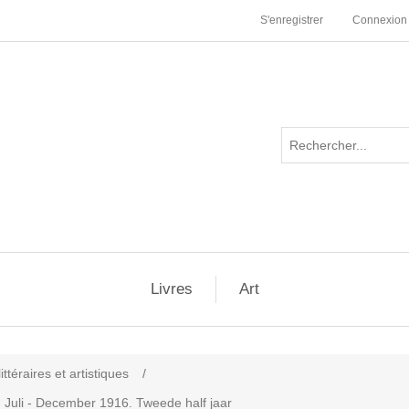
S'enregistrer
Connexion
Livres
Art
ttéraires et artistiques
/
. Juli - December 1916. Tweede half jaar