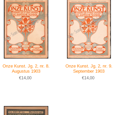
Onze Kunst. Jg. 2, nr. 8.
Onze Kunst. Jg. 2, nr. 9.
Augustus 1903
September 1903
€14,00
€14,00