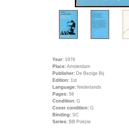
Year:
1976
Place:
Amsterdam
Publisher:
De Bezige Bij
Edition:
1st
Language:
Nederlands
Pages:
56
Condition:
G
Cover condition:
G
Binding:
SC
Series:
BB Poëzie