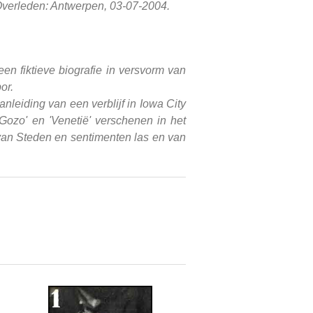
 Overleden: Antwerpen, 03-07-2004.
n fiktieve biografie in versvorm van
or.
leiding van een verblijf in Iowa City
'Gozo' en 'Venetië' verschenen in het
 van Steden en sentimenten las en van