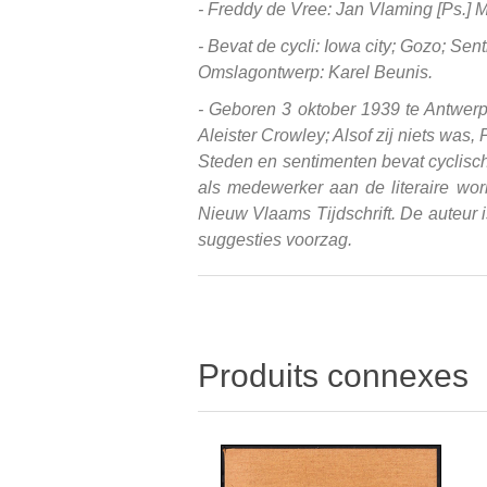
- Freddy de Vree: Jan Vlaming [Ps.] 
- Bevat de cycli: Iowa city; Gozo; Se
Omslagontwerp: Karel Beunis.
- Geboren 3 oktober 1939 te Antwerp
Aleister Crowley; Alsof zij niets was,
Steden en sentimenten bevat cyclisch
als medewerker aan de literaire work
Nieuw Vlaams Tijdschrift. De auteur 
suggesties voorzag.
Produits connexes