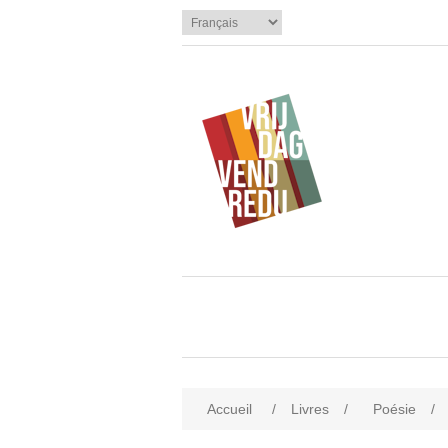
Accueil
/
Livres
/
Poésie
/