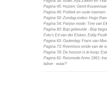
Pagina 36: Israël: Aya Zikken en Yva
Pagina 45: Huizen: Gerrit Kouwenaa
Pagina 46: Politiek en oude mannen:
Pagina 50: Zondag-rodeo: Hugo Rae
Pagina 54: Parijse mode: Tine van E
Pagina 60: Bop gebeurde - Bop bego
Foto's Ed van der Elsken, Eddy Post
Pagina 65: Ouderdag: Frans van Mast
Pagina 73: Roemloos einde van de s
Pagina 78: De horizon is te koop: E
Pagina 81: Reismode Anno 1961: Ina 
taboe - waar?