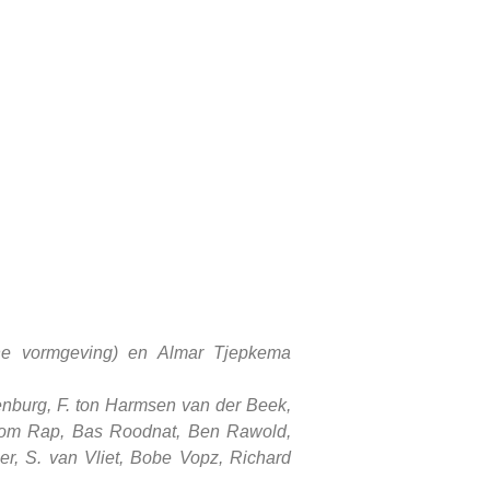
che vormgeving) en Almar Tjepkema
nburg, F. ton Harmsen van der Beek,
 Tom Rap, Bas Roodnat, Ben Rawold,
r, S. van Vliet, Bobe Vopz, Richard