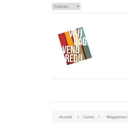
Accueil
/
Livres
/
Magazines li