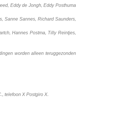
Freed, Eddy de Jongh, Eddy Posthuma
ues, Sanne Sannes, Richard Saunders,
artch, Hannes Postma, Tilly Reintjes,
endingen worden alleen teruggezonden
, telefoon X Postgiro X.