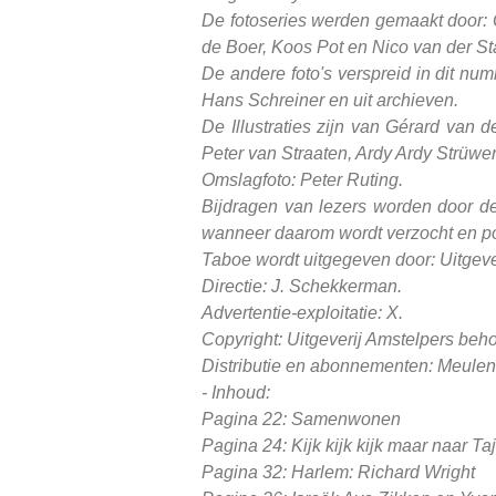
De fotoseries werden gemaakt door:
de Boer, Koos Pot en Nico van der S
De andere foto's verspreid in dit n
Hans Schreiner en uit archieven.
De Illustraties zijn van Gérard van 
Peter van Straaten, Ardy Ardy Strüw
Omslagfoto: Peter Ruting.
Bijdragen van lezers worden door de
wanneer daarom wordt verzocht en pos
Taboe wordt uitgegeven door: Uitgeve
Directie: J. Schekkerman.
Advertentie-exploitatie: X.
Copyright: Uitgeverij Amstelpers behou
Distributie en abonnementen: Meulenho
- Inhoud:
Pagina 22: Samenwonen
Pagina 24: Kijk kijk kijk maar naar T
Pagina 32: Harlem: Richard Wright