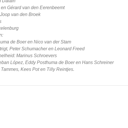
n Dalain
r en Gérard van den Eerenbeemt
 Joop van den Broek
s
kelenburg
n:
huma de Boer en Nico van der Stam
rigt, Peter Schumacher en Leonard Freed
nelheid: Marinus Schroevers
steban López, Eddy Posthuma de Boer en Hans Schreiner
Tammes, Kees Pot en Tilly Reintjes.