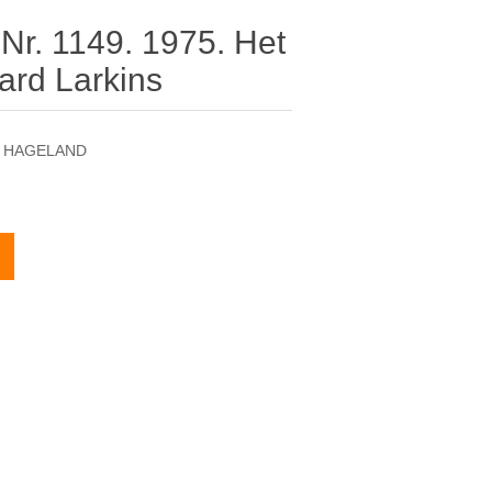
 Nr. 1149. 1975. Het
ard Larkins
AN HAGELAND