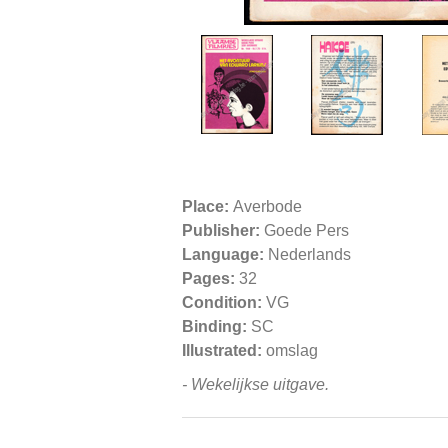
Place:
Averbode
Publisher:
Goede Pers
Language:
Nederlands
Pages:
32
Condition:
VG
Binding:
SC
Illustrated:
omslag
- Wekelijkse uitgave.