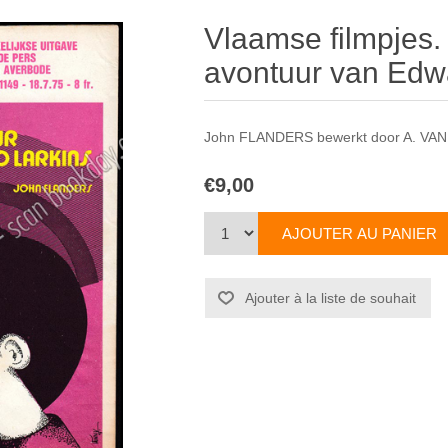
Vlaamse filmpjes.
avontuur van Edw
John FLANDERS bewerkt door A. V
€9,00