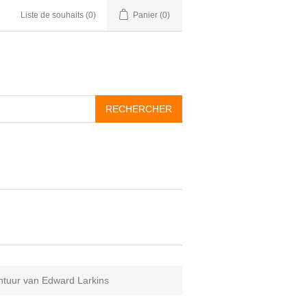
Liste de souhaits
(0)
Panier
(0)
ontuur van Edward Larkins