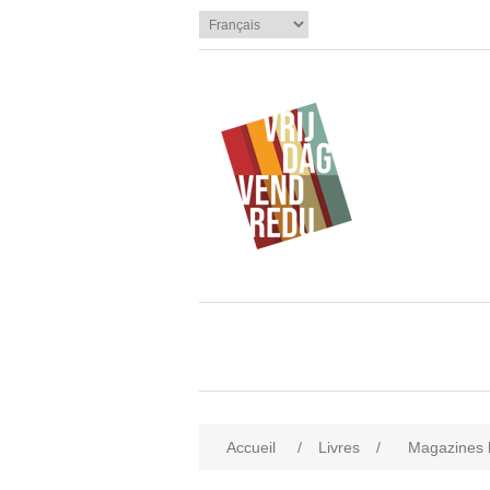
Accueil
/
Livres
/
Magazines li