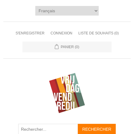
S'ENREGISTRER
CONNEXION
LISTE DE SOUHAITS
(0)
PANIER
(0)