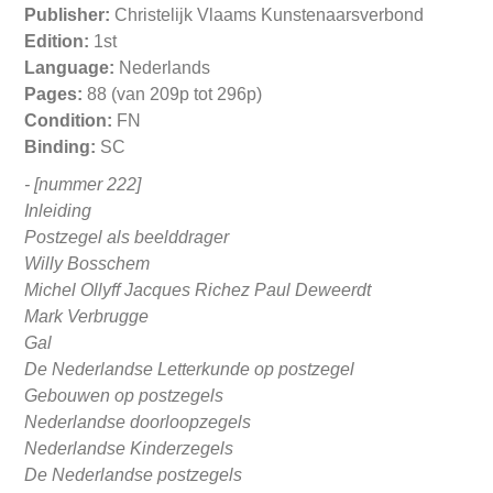
Publisher:
Christelijk Vlaams Kunstenaarsverbond
Edition:
1st
Language:
Nederlands
Pages:
88 (van 209p tot 296p)
Condition:
FN
Binding:
SC
- [nummer 222]
Inleiding
Postzegel als beelddrager
Willy Bosschem
Michel Ollyff Jacques Richez Paul Deweerdt
Mark Verbrugge
Gal
De Nederlandse Letterkunde op postzegel
Gebouwen op postzegels
Nederlandse doorloopzegels
Nederlandse Kinderzegels
De Nederlandse postzegels