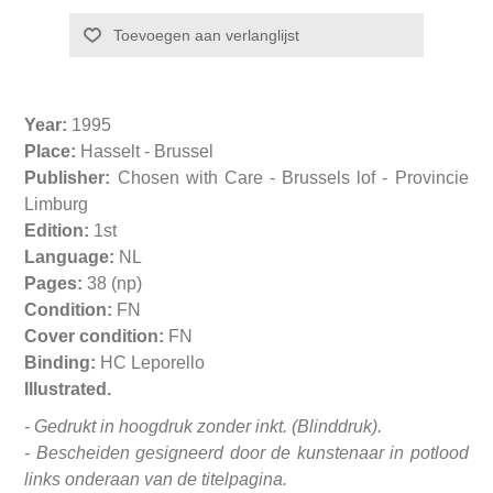
Year:
1995
Place:
Hasselt - Brussel
Publisher:
Chosen with Care - Brussels lof - Provincie
Limburg
Edition:
1st
Language:
NL
Pages:
38 (np)
Condition:
FN
Cover condition:
FN
Binding:
HC Leporello
Illustrated.
- Gedrukt in hoogdruk zonder inkt. (Blinddruk).
- Bescheiden gesigneerd door de kunstenaar in potlood
links onderaan van de titelpagina.