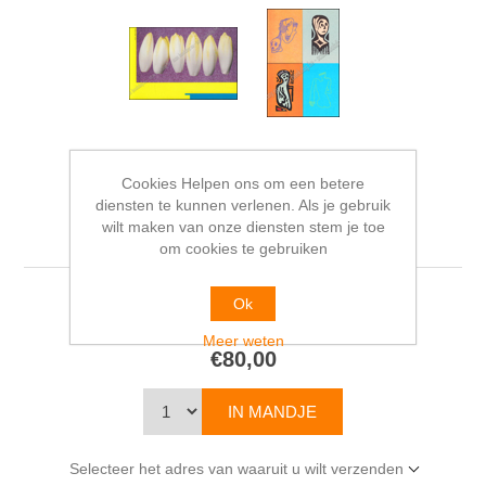
Cookies Helpen ons om een betere
Boek Zonder Inkt.
diensten te kunnen verlenen. Als je gebruik
wilt maken van onze diensten stem je toe
Kunstenaarsboek
om cookies te gebruiken
Ok
Johan CLIJSTERS
Meer weten
€80,00
Selecteer het adres van waaruit u wilt verzenden