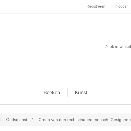
Registreren
Inloggen
Boeken
Kunst
ofie-Godsdienst
/
Credo van den rechtschapen mensch. Gesigneer