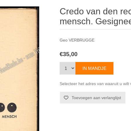
Credo van den re
mensch. Gesignee
Geo VERBRUGGE
€35,00
Selecteer het adres van waaruit u wil