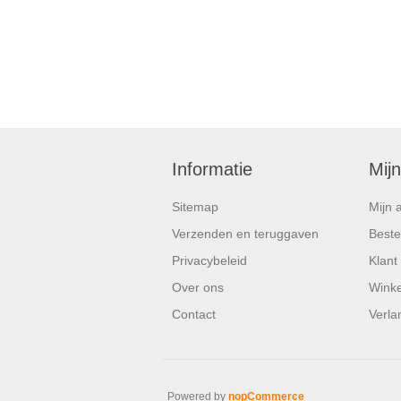
Informatie
Mij
Sitemap
Mijn 
Verzenden en teruggaven
Beste
Privacybeleid
Klant
Over ons
Wink
Contact
Verlan
Powered by
nopCommerce