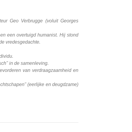
eur Geo Verbrugge (voluit Georges
en een overtuigd humanist. Hij stond
 de vredesgedachte.
dividu.
sch" in de samenleving.
 bevorderen van verdraagzaamheid en
rechtschapen" (eerlijke en deugdzame)