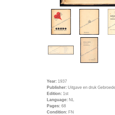
Year:
1937
Publisher:
Uitgave en druk Gebroede
Edition:
1st
Language:
NL
Pages:
68
Condition:
FN