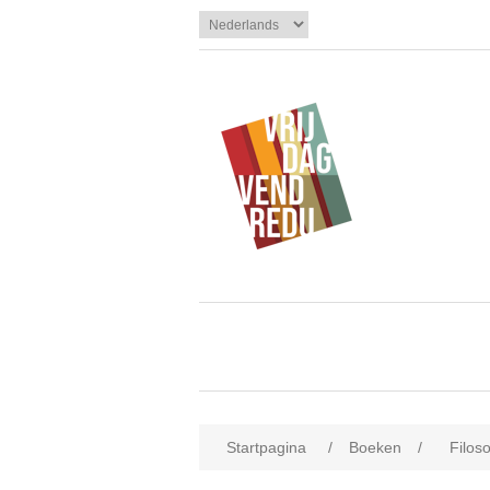
Startpagina
/
Boeken
/
Filos