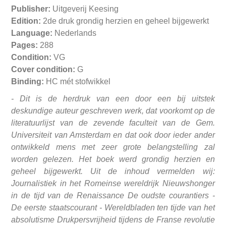
Publisher:
Uitgeverij Keesing
Edition:
2de druk grondig herzien en geheel bijgewerkt
Language:
Nederlands
Pages:
288
Condition:
VG
Cover condition:
G
Binding:
HC mét stofwikkel
-
Dit is de herdruk van een door een bij uitstek
deskundige auteur geschreven werk, dat voorkomt op de
literatuurlijst van de zevende faculteit van de Gem.
Universiteit van Amsterdam en dat ook door ieder ander
ontwikkeld mens met zeer grote belangstelling zal
worden gelezen. Het boek werd grondig herzien en
geheel bijgewerkt. Uit de inhoud vermelden wij:
Journalistiek in het Romeinse wereldrijk Nieuwshonger
in de tijd van de Renaissance De oudste courantiers -
De eerste staatscourant - Wereldbladen ten tijde van het
absolutisme Drukpersvrijheid tijdens de Franse revolutie