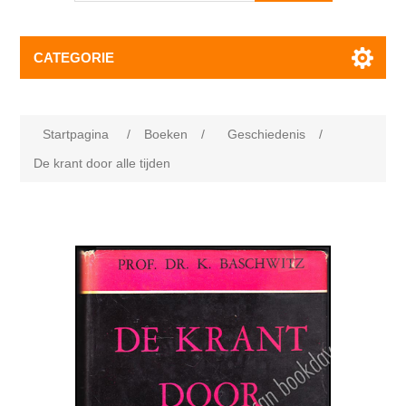
CATEGORIE
Startpagina
/
Boeken
/
Geschiedenis
/
De krant door alle tijden