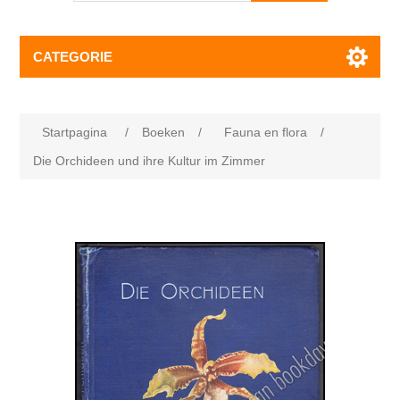
CATEGORIE
Startpagina
/
Boeken
/
Fauna en flora
/
Die Orchideen und ihre Kultur im Zimmer