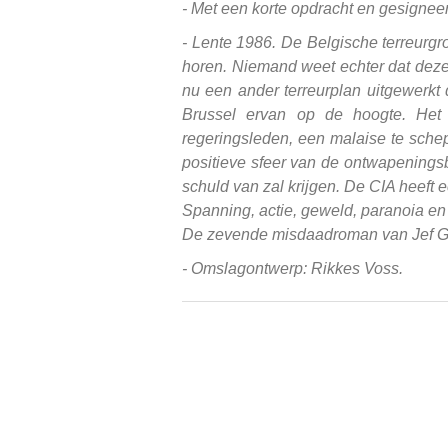
- Met een korte opdracht en gesigneer
- Lente 1986. De Belgische terreurgr
horen. Niemand weet echter dat deze 
nu een ander terreurplan uitgewerkt
Brussel ervan op de hoogte. Het 
regeringsleden, een malaise te schep
positieve sfeer van de ontwapenings
schuld van zal krijgen. De CIA heeft 
Spanning, actie, geweld, paranoia en
De zevende misdaadroman van Jef G
- Omslagontwerp: Rikkes Voss.