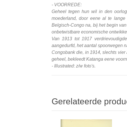
-
VOORREDE:
Geheel tegen hun wil in den oorlog 
moederland, door eene al te lange 
Belgisch-Congo na, bij het begin va
onbetwistbare economische ontwikkel
Van 1913 tot 1917 verdrievoudigde
aangedurfd, het aantal spoorwegen na
Congobank die, in 1914, slechts vier 
geheel, bekleedt Katanga eene voornam
- Illustrated: z/w foto's.
Gerelateerde produ