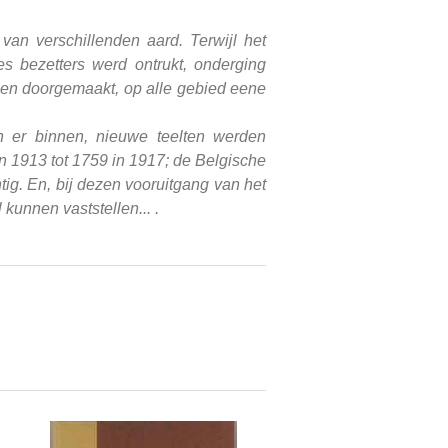
van verschillenden aard. Terwijl het
s bezetters werd ontrukt, onderging
ben doorgemaakt, op alle gebied eene
n er binnen, nieuwe teelten werden
n 1913 tot 1759 in 1917; de Belgische
tig. En, bij dezen vooruitgang van het
kunnen vaststellen... .