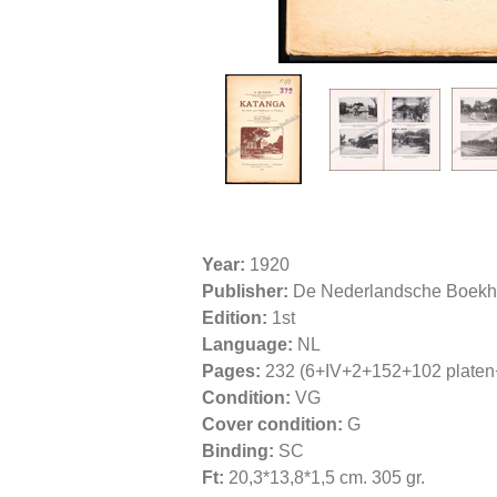
Year:
1920
Publisher:
De Nederlandsche Boekha
Edition:
1st
Language:
NL
Pages:
232 (6+IV+2+152+102 platen
Condition:
VG
Cover condition:
G
Binding:
SC
Ft:
20,3*13,8*1,5 cm. 305 gr.