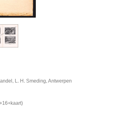
ndel, L. H. Smeding, Antwerpen
+16+kaart)