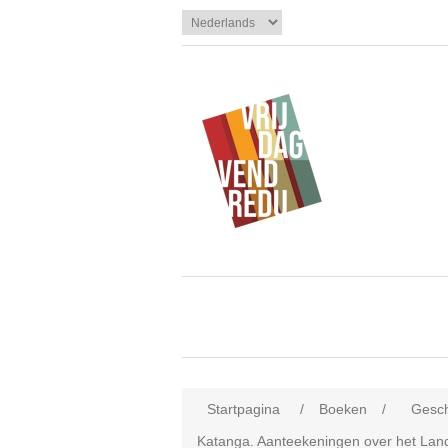
Startpagina
/
Boeken
/
Gesch
Katanga. Aanteekeningen over het Land