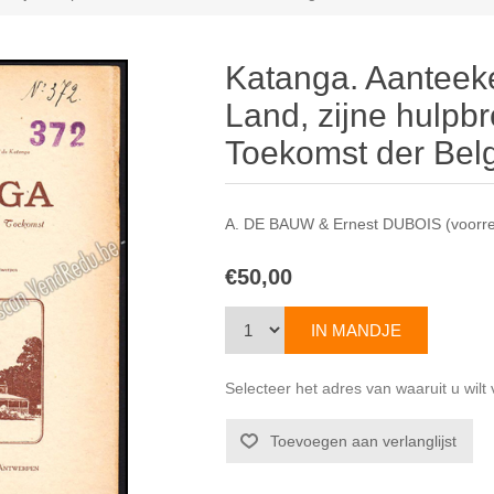
Katanga. Aanteek
Land, zijne hulpb
Toekomst der Belg
A. DE BAUW & Ernest DUBOIS (voorr
€50,00
Selecteer het adres van waaruit u wil