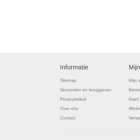
Informatie
Mij
Sitemap
Mijn 
Verzenden en teruggaven
Beste
Privacybeleid
Klant
Over ons
Wink
Contact
Verlan