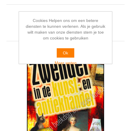
Cookies Helpen ons om een betere
diensten te kunnen verlenen. Als je gebruik
Gerelateerde producten
wilt maken van onze diensten stem je toe
om cookies te gebruiken
Ok
Meer weten