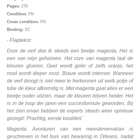
Pages:
276
Condition:
FN
Cover condition:
FN
Binding:
SC
- Flaptekst:
Door de verf doe ik steeds een beetje magenta. Het is
een van mijn geheimen. Het roze van magenta laat de
kleuren gloeien. Geel wordt geler of zelfs oranje, het
rood wordt dieper rood. Blauw wordt intenser. Wanneer
de verf droogt is niet meer te herkennen uit welk potje of
tube de kleur afkomstig is. Met magenta gaat alles er een
beetje ouder uitzien, maar de kleuren blijven helder. Het
is in de loop der jaren een succesformule geworden. Bij
het zien ervan hebben de experts steeds weer opnieuw
gezegd: 'Prachtig, eerste kwaliteit.'
Magenta. Avonturen van een meestervervalser is
geschreven in het huis van bewaring in Orleans, nadat