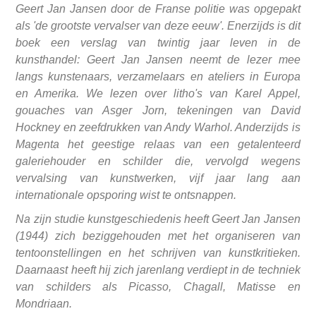
Geert Jan Jansen door de Franse politie was opgepakt
als 'de grootste vervalser van deze eeuw'. Enerzijds is dit
boek een verslag van twintig jaar leven in de
kunsthandel: Geert Jan Jansen neemt de lezer mee
langs kunstenaars, verzamelaars en ateliers in Europa
en Amerika. We lezen over litho's van Karel Appel,
gouaches van Asger Jorn, tekeningen van David
Hockney en zeefdrukken van Andy Warhol. Anderzijds is
Magenta het geestige relaas van een getalenteerd
galeriehouder en schilder die, vervolgd wegens
vervalsing van kunstwerken, vijf jaar lang aan
internationale opsporing wist te ontsnappen.
Na zijn studie kunstgeschiedenis heeft Geert Jan Jansen
(1944) zich beziggehouden met het organiseren van
tentoonstellingen en het schrijven van kunstkritieken.
Daarnaast heeft hij zich jarenlang verdiept in de techniek
van schilders als Picasso, Chagall, Matisse en
Mondriaan.