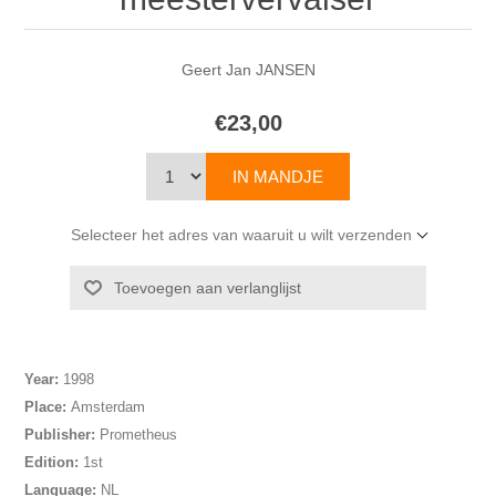
Geert Jan JANSEN
€23,00
Selecteer het adres van waaruit u wilt verzenden
Year:
1998
Place:
Amsterdam
Publisher:
Prometheus
Edition:
1st
Language:
NL