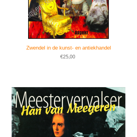
Zwendel in de kunst- en antiekhandel
€25,00