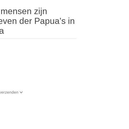
mensen zijn
even der Papua's in
a
t verzenden