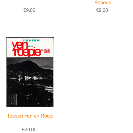
Papous
€9,00
€9,00
Tussen Yen en Roepi
€20,00