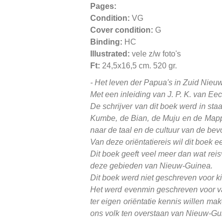
Pages:
Condition:
VG
Cover condition:
G
Binding:
HC
Illustrated:
vele z/w foto's
Ft:
24,5x16,5 cm. 520 gr.
- Het leven der Papua's in Zuid Ni
Met een inleiding van J. P. K. van Ee
De schrijver van dit boek werd in staa
Kumbe, de Bian, de Muju en de Mappi,
naar de taal en de cultuur van de bev
Van deze oriëntatiereis wil dit boek e
Dit boek geeft veel meer dan wat rei
deze gebieden van Nieuw-Guinea.
Dit boek werd niet geschreven voor ki
Het werd evenmin geschreven voor vak
ter eigen oriëntatie kennis willen m
ons volk ten overstaan van Nieuw-Gu