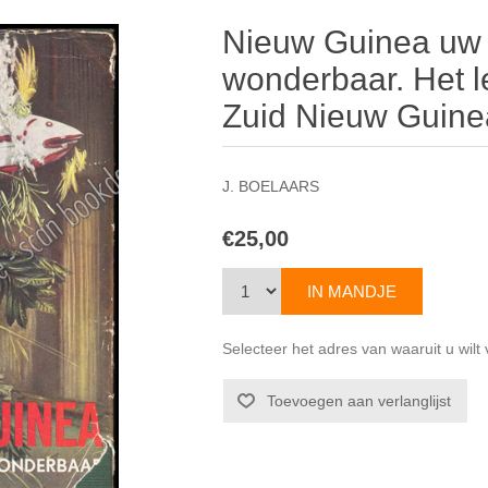
Nieuw Guinea uw 
wonderbaar. Het l
Zuid Nieuw Guine
J. BOELAARS
€25,00
Selecteer het adres van waaruit u wil