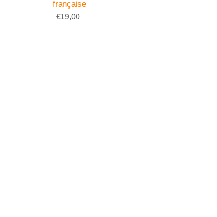
française
€19,00