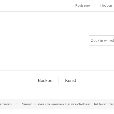
Registreren
Inloggen
Boeken
Kunst
erhalen
/
Nieuw Guinea uw mensen zijn wonderbaar. Het leven der