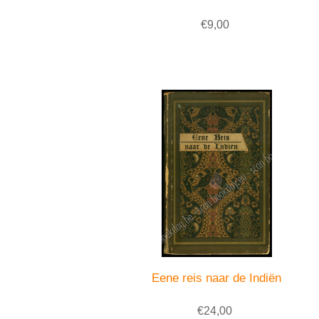
€9,00
Eene reis naar de Indiën
€24,00