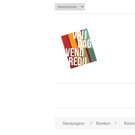
Startpagina
/
Boeken
/
Reisv