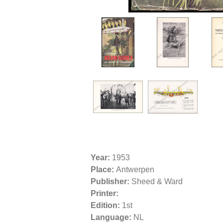
Year:
1953
Place:
Antwerpen
Publisher:
Sheed & Ward
Printer:
Edition:
1st
Language:
NL