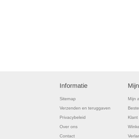
Informatie
Mij
Sitemap
Mijn 
Verzenden en teruggaven
Beste
Privacybeleid
Klant
Over ons
Wink
Contact
Verlan