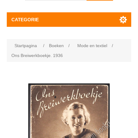
CATEGORIE
Startpagina
/
Boeken
/
Mode en textiel
/
Ons Breiwerkboekje. 1936