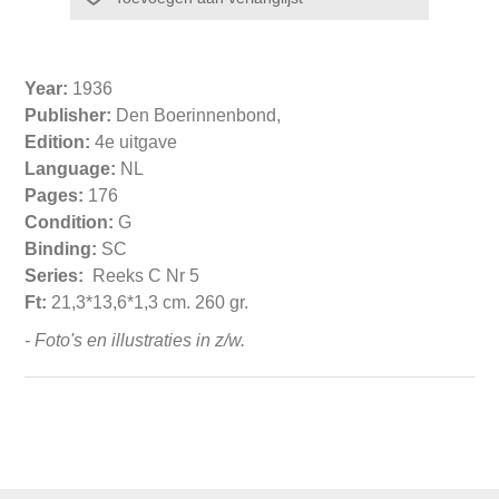
Year:
1936
Publisher:
Den Boerinnenbond,
Edition:
4e uitgave
Language:
NL
Pages:
176
Condition:
G
Binding:
SC
Series:
Reeks C Nr 5
Ft:
21,3*13,6*1,3 cm. 260 gr.
- Foto's en illustraties in z/w.