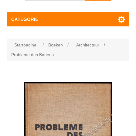
CATEGORIE
Startpagina
/
Boeken
/
Architectuur
/
Probleme des Bauens