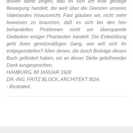
wollen damit zeigen, daß es sich um eine geistige
Bewegung handelt, die weit über die Grenzen unseres
Vaterlandes hinausreicht. Fast glauben wir, nicht mehr
beweisen zu brauchen, daß es sich bei den hier
behandelten Problemen nicht um überspannte
Gedanken einiger Phantasten handelt. Die Entwicklung
geht ihren gesetzmäßigen Gang, wer will sich ihr
entgegenstellen? Allen denen, die durch Beiträge dieses
Buch gefördert haben, sei an dieser Stelle gebührender
Dank ausgesprochen.
HAMBURG, IM JANUAR 1928
DR.-ING. FRITZ BLOCK, ARCHITEKT BDA.
- Illustrated.