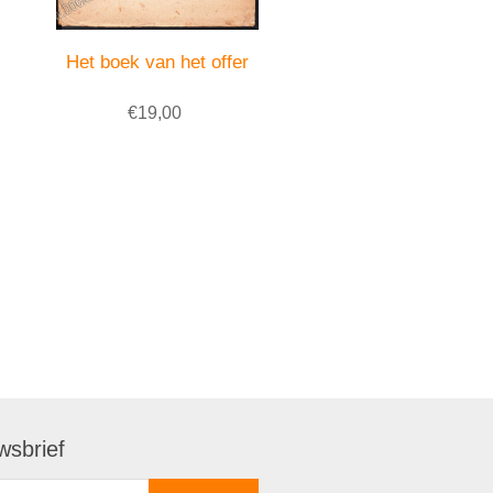
Het boek van het offer
€19,00
wsbrief