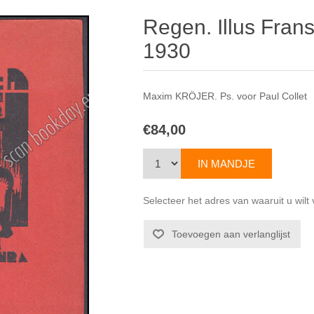
Regen. Illus Fran
1930
Maxim KRÖJER. Ps. voor Paul Collet
€84,00
Selecteer het adres van waaruit u wil