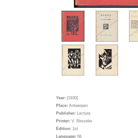
Year:
[1930]
Place:
Antwerpen
Publisher:
Lectura
Printer:
V. Resseler
Edition:
1st
Language:
NL