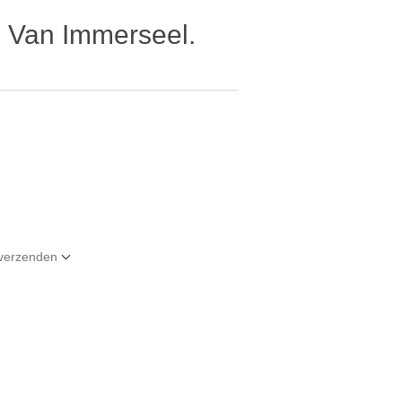
s Van Immerseel.
t verzenden