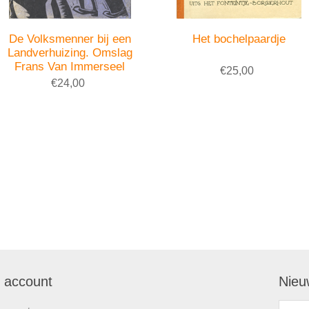
De Volksmenner bij een
Het bochelpaardje
Landverhuizing. Omslag
Frans Van Immerseel
€25,00
€24,00
n account
Nieu