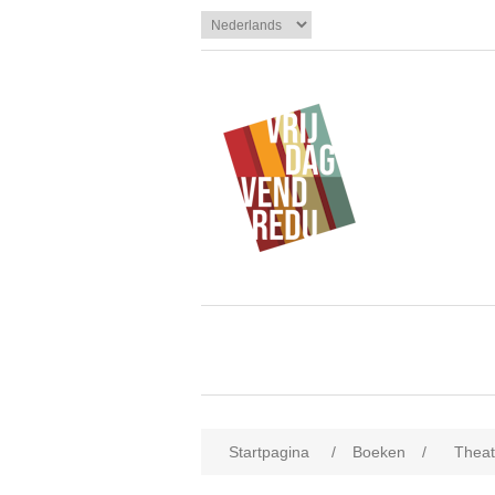
Startpagina
/
Boeken
/
Theat