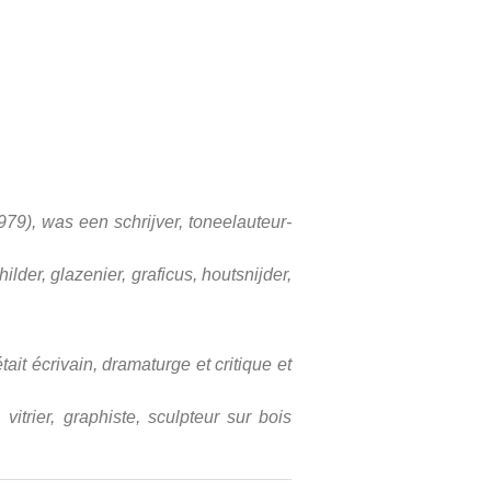
79), was een schrijver, toneelauteur-
der, glazenier, graficus, houtsnijder,
it écrivain, dramaturge et critique et
itrier, graphiste, sculpteur sur bois