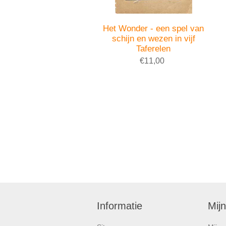
Het Wonder - een spel van
schijn en wezen in vijf
Taferelen
€11,00
Informatie
Mij