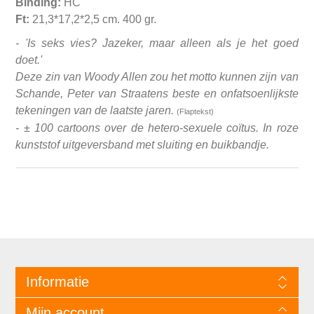
Binding:
HC
Ft:
21,3*17,2*2,5 cm. 400 gr.
-
'Is seks vies? Jazeker, maar alleen als je het goed
doet.'
Deze zin van Woody Allen zou het motto kunnen zijn van
Schande, Peter van Straatens beste en onfatsoenlijkste
tekeningen van de laatste jaren.
(Flaptekst)
- ± 100 cartoons over de hetero-sexuele coïtus. In roze
kunststof uitgeversband met sluiting en buikbandje.
Informatie
Mijn account