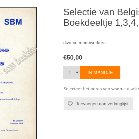
Selectie van Belg
Boekdeeltje 1,3,4,
diverse medewerkers
€50,00
Selecteer het adres van waaruit u wil