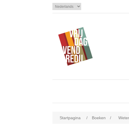
Startpagina
/
Boeken
/
Weten