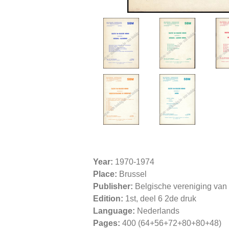
Year:
1970-1974
Place:
Brussel
Publisher:
Belgische vereniging va
Edition:
1st, deel 6 2de druk
Language:
Nederlands
Pages:
400 (64+56+72+80+80+48)