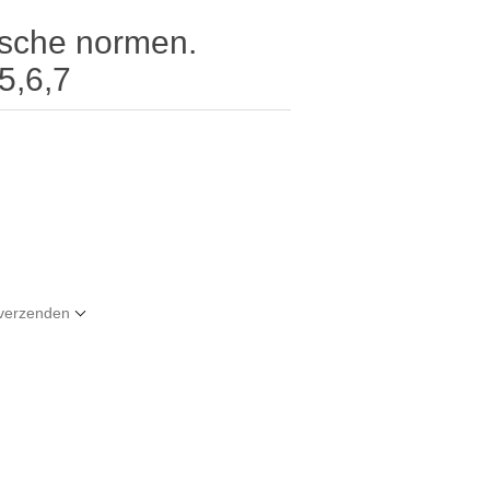
ische normen.
5,6,7
t verzenden