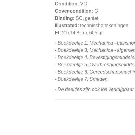
Condition:
VG
Cover condition:
G
Binding:
SC, geniet
Illustrated:
technische tekeningen
Ft:
21x14,8 cm. 605 gr.
- Boekdeeltje 1: Mechanica - basisn
- Boekdeeltje 3:
Mechanica - algeme
- Boekdeeltje 4: Bevestigingsmiddele
- Boekdeeltje 5: Overbrengingsmidde
- Boekdeeltje 6: Gereedschapsmach
- Boekdeeltje 7: Smeden.
- De deeltjes zijn ook los verkrijgbaa