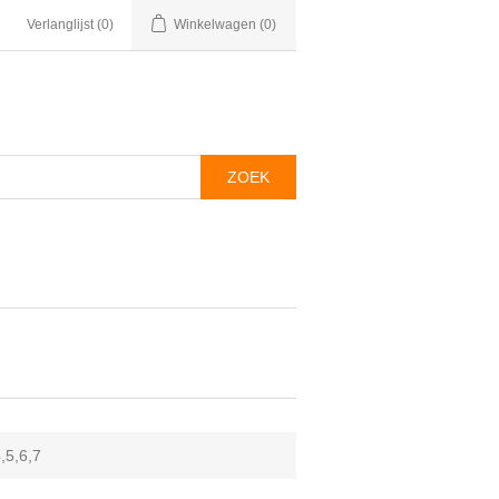
Verlanglijst
(0)
Winkelwagen
(0)
,5,6,7