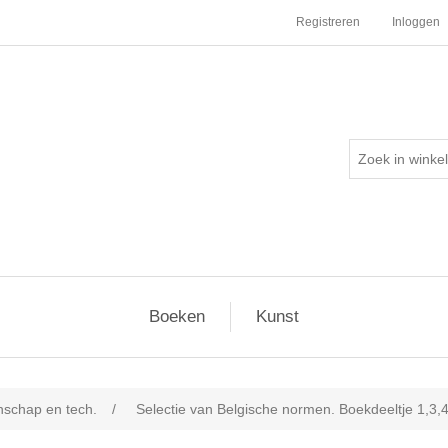
Registreren
Inloggen
Boeken
Kunst
schap en tech.
/
Selectie van Belgische normen. Boekdeeltje 1,3,4