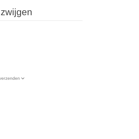
zwijgen
t verzenden