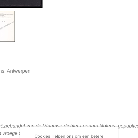
ons, Antwerpen
ëziebundel van de Vlaamse dichter Leonard Nolens, gepublicee
jn vroege oeuvre.
Cookies Helpen ons om een betere