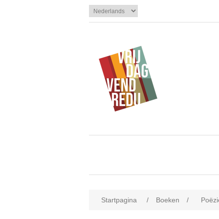
Startpagina
/
Boeken
/
Poëzi