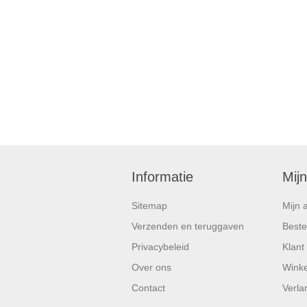
Informatie
Mij
Sitemap
Mijn 
Verzenden en teruggaven
Beste
Privacybeleid
Klant
Over ons
Wink
Contact
Verlan