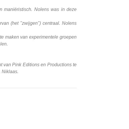
 maniëristisch. Nolens was in deze
van (het "zwijgen") centraal. Nolens
s te maken van experimentele groepen
len.
t van Pink Editions en Productions te
 Niklaas.