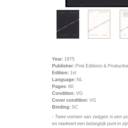
Year:
1975
Publisher:
Pink Editions & Producti
Edition:
1st
Language:
NL
Pages:
60
Condition:
VG
Cover condition:
VG
Binding:
SC
- Twee vormen van zwijgen is een po
en markeert een belangrijk punt in zi