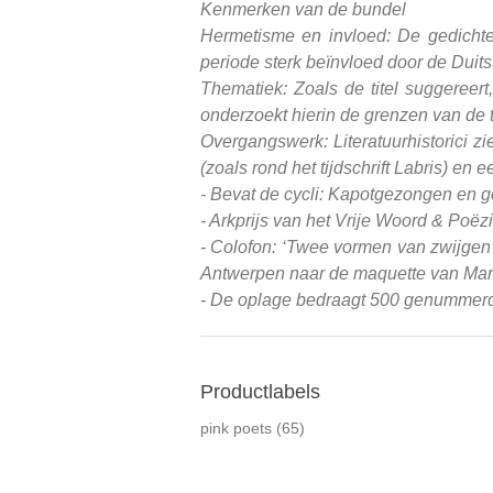
Kenmerken van de bundel
Hermetisme en invloed: De gedicht
periode sterk beïnvloed door de Duits
Thematiek: Zoals de titel suggereer
onderzoekt hierin de grenzen van de 
Overgangswerk: Literatuurhistorici 
(zoals rond het tijdschrift Labris) en
- Bevat de cycli: Kapotgezongen en 
- Arkprijs van het Vrije Woord & Poëz
- Colofon: ‘Twee vormen van zwijgen’
Antwerpen naar de maquette van Mark 
- De oplage bedraagt 500 genummerde 
Productlabels
pink poets
(65)