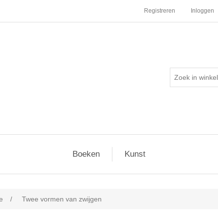
Registreren
Inloggen
Boeken
Kunst
e
/
Twee vormen van zwijgen