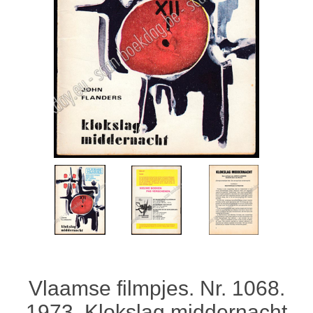
Vlaamse filmpjes. Nr. 1068.
1973. Klokslag middernacht