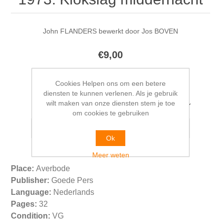
John FLANDERS bewerkt door Jos BOVEN
€9,00
Cookies Helpen ons om een betere
diensten te kunnen verlenen. Als je gebruik
wilt maken van onze diensten stem je toe
Selecteer het adres van waaruit u wilt verzenden
om cookies te gebruiken
Ok
Meer weten
Place:
Averbode
Publisher:
Goede Pers
Language:
Nederlands
Pages:
32
Condition:
VG