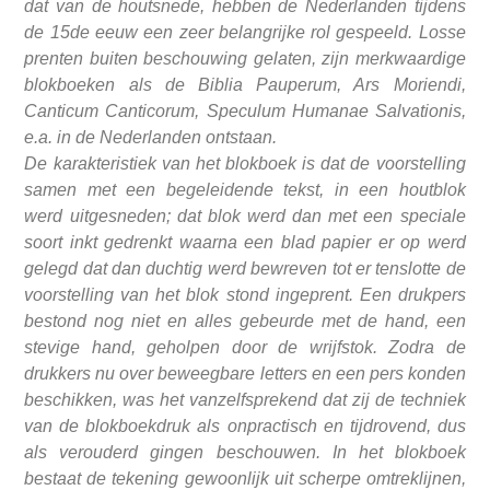
dat van de houtsnede, hebben de Nederlanden tijdens
de 15de eeuw een zeer belangrijke rol gespeeld. Losse
prenten buiten beschouwing gelaten, zijn merkwaardige
blokboeken als de Biblia Pauperum, Ars Moriendi,
Canticum Canticorum, Speculum Humanae Salvationis,
e.a. in de Nederlanden ontstaan.
De karakteristiek van het blokboek is dat de voorstelling
samen met een begeleidende tekst, in een houtblok
werd uitgesneden; dat blok werd dan met een speciale
soort inkt gedrenkt waarna een blad papier er op werd
gelegd dat dan duchtig werd bewreven tot er tenslotte de
voorstelling van het blok stond ingeprent. Een drukpers
bestond nog niet en alles gebeurde met de hand, een
stevige hand, geholpen door de wrijfstok. Zodra de
drukkers nu over beweegbare letters en een pers konden
beschikken, was het vanzelfsprekend dat zij de techniek
van de blokboekdruk als onpractisch en tijdrovend, dus
als verouderd gingen beschouwen. In het blokboek
bestaat de tekening gewoonlijk uit scherpe omtreklijnen,