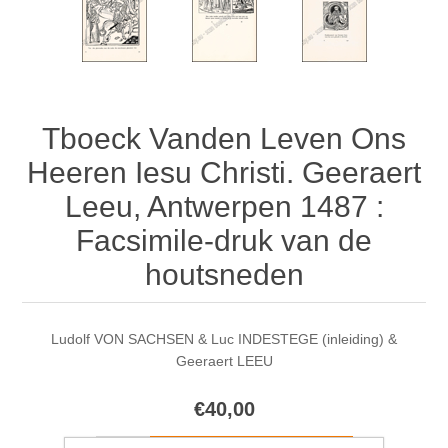
Tboeck Vanden Leven Ons
Heeren Iesu Christi. Geeraert
Leeu, Antwerpen 1487 :
Facsimile-druk van de
houtsneden
Ludolf VON SACHSEN & Luc INDESTEGE (inleiding) &
Geeraert LEEU
€40,00