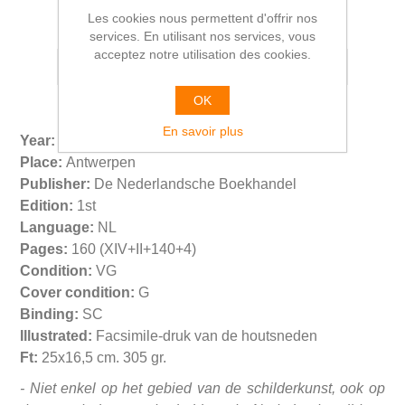
Les cookies nous permettent d'offrir nos
services. En utilisant nos services, vous
acceptez notre utilisation des cookies.
OK
En savoir plus
Year:
1952
Place:
Antwerpen
Publisher:
De Nederlandsche Boekhandel
Edition:
1st
Language:
NL
Pages:
160 (XIV+II+140+4)
Condition:
VG
Cover condition:
G
Binding:
SC
Illustrated:
Facsimile-druk van de houtsneden
Ft:
25x16,5 cm. 305 gr.
- Niet enkel op het gebied van de schilderkunst, ook op