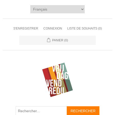
S'ENREGISTRER
CONNEXION
LISTE DE SOUHAITS
(0)
PANIER
(0)