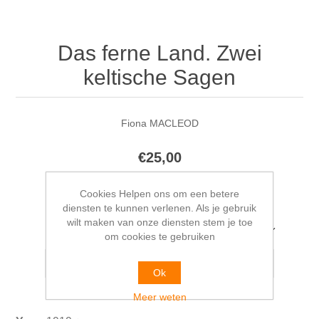
Das ferne Land. Zwei
keltische Sagen
Fiona MACLEOD
€25,00
Cookies Helpen ons om een betere
diensten te kunnen verlenen. Als je gebruik
wilt maken van onze diensten stem je toe
Selecteer het adres van waaruit u wilt verzenden
om cookies te gebruiken
Ok
Meer weten