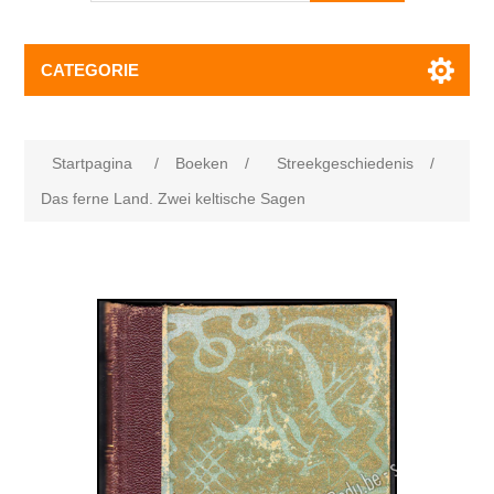
CATEGORIE
Startpagina
/
Boeken
/
Streekgeschiedenis
/
Das ferne Land. Zwei keltische Sagen