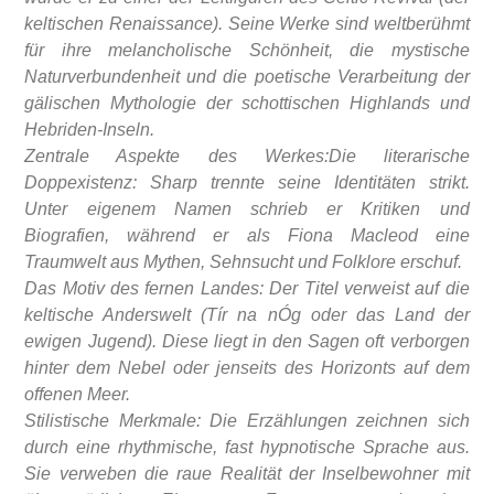
keltischen Renaissance). Seine Werke sind weltberühmt
für ihre melancholische Schönheit, die mystische
Naturverbundenheit und die poetische Verarbeitung der
gälischen Mythologie der schottischen Highlands und
Hebriden-Inseln.
Zentrale Aspekte des Werkes:Die literarische
Doppexistenz: Sharp trennte seine Identitäten strikt.
Unter eigenem Namen schrieb er Kritiken und
Biografien, während er als Fiona Macleod eine
Traumwelt aus Mythen, Sehnsucht und Folklore erschuf.
Das Motiv des fernen Landes: Der Titel verweist auf die
keltische Anderswelt (Tír na nÓg oder das Land der
ewigen Jugend). Diese liegt in den Sagen oft verborgen
hinter dem Nebel oder jenseits des Horizonts auf dem
offenen Meer.
Stilistische Merkmale: Die Erzählungen zeichnen sich
durch eine rhythmische, fast hypnotische Sprache aus.
Sie verweben die raue Realität der Inselbewohner mit