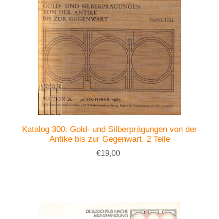
Katalog 300: Gold- und Silberprägungen von der
Antike bis zur Gegenwart. 2 Teile
€19,00