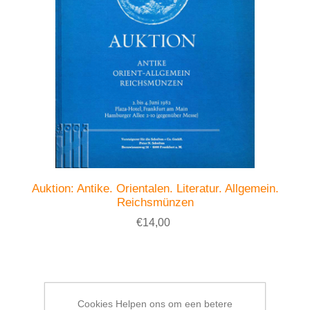
Auktion: Antike. Orientalen. Literatur. Allgemein.
Reichsmünzen
€14,00
Cookies Helpen ons om een betere