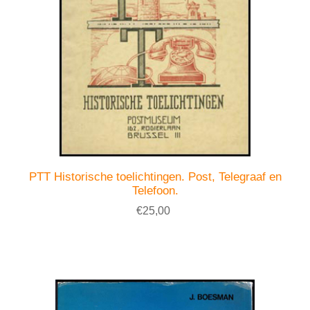
PTT Historische toelichtingen. Post, Telegraaf en
Telefoon.
€25,00