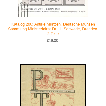
Katalog 280: Antike Münzen, Deutsche Münzen
Sammlung Ministerialrat Dr. H. Schwede, Dresden.
2 Teile
€19,00