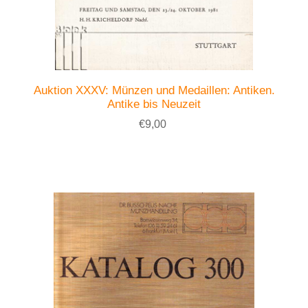
Auktion XXXV: Münzen und Medaillen: Antiken.
Antike bis Neuzeit
€9,00