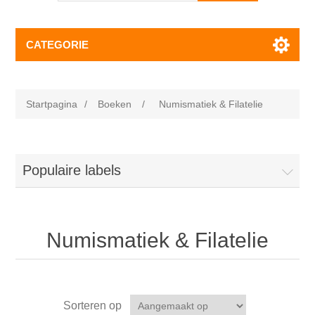
CATEGORIE
Startpagina
/
Boeken
/
Numismatiek & Filatelie
Populaire labels
Numismatiek & Filatelie
Sorteren op