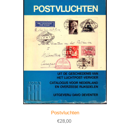
Postvluchten
€28,00