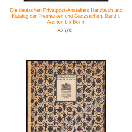
Die deutschen Privatpost-Anstalten: Handbuch und
Katalog der Freimarken und Ganzsachen. Band I,
Aachen bis Berlin
€25,00