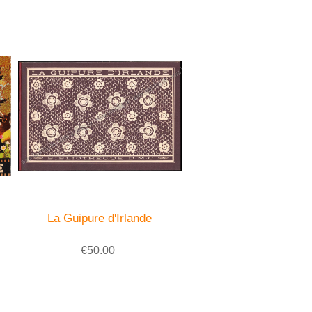
La Guipure d'Irlande
€50.00