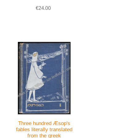
€24.00
Three hundred Æsop's
fables literally translated
from the greek