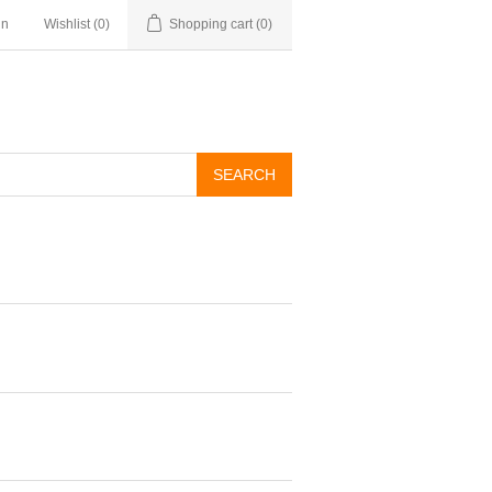
in
Wishlist
(0)
Shopping cart
(0)