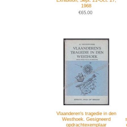
Exhibition, Sept. 21-Oct. 27,
1968
€65.00
Vlaanderen's tragedie in den
Westhoek. Gesigneerd
opdrachtexemplaar