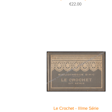
€22.00
Le Crochet - IIIme Série