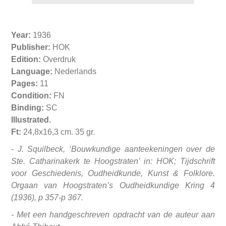
Year:
1936
Publisher:
HOK
Edition:
Overdruk
Language:
Nederlands
Pages:
11
Condition:
FN
Binding:
SC
Illustrated.
Ft:
24,8x16,3 cm. 35 gr.
- J. Squilbeck, ‘Bouwkundige aanteekeningen over de
Ste. Catharinakerk te Hoogstraten’ in: HOK; Tijdschrift
voor Geschiedenis, Oudheidkunde, Kunst & Folklore.
Orgaan van Hoogstraten’s Oudheidkundige Kring 4
(1936), p 357-p 367.
- Met een handgeschreven opdracht van de auteur aan