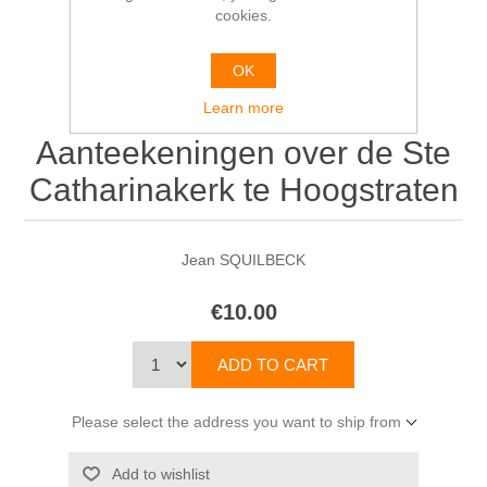
cookies.
OK
Bouwkundige
Learn more
Aanteekeningen over de Ste
Catharinakerk te Hoogstraten
Jean SQUILBECK
€10.00
Please select the address you want to ship from