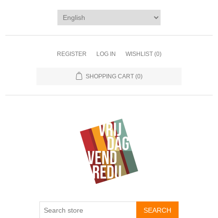
REGISTER
LOG IN
WISHLIST
(0)
SHOPPING CART
(0)