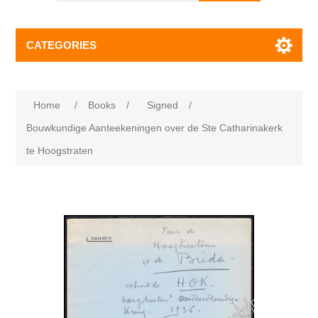
CATEGORIES
Home
/
Books
/
Signed
/
Bouwkundige Aanteekeningen over de Ste Catharinakerk
te Hoogstraten