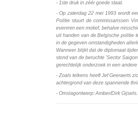
- 1ste druk in zéér goede staat.
-
Op zaterdag 22 mei 1993 wordt een
Politie stuurt de commissarissen Vi
evenmin een motief, behalve misschie
uit handen van de Belgische politie 
in de gegeven omstandigheden allerle
Wanneer blijkt dat de diplomaat tijde
stond van de beruchte 'Sector Saigon'
gerechtelijk onderzoek in een andere 
- Zoals telkens heeft Jef Geeraerts z
achtergrond van deze spannende thril
- Omslagontwerp: Amber/Dirk Gijsels.