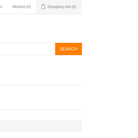
in
Wishlist
(0)
Shopping cart
(0)