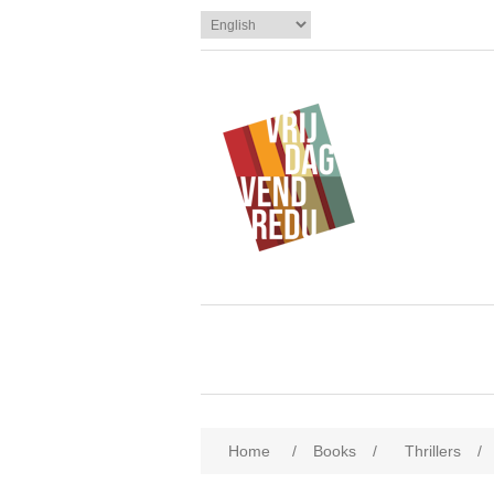
Home
/
Books
/
Thrillers
/