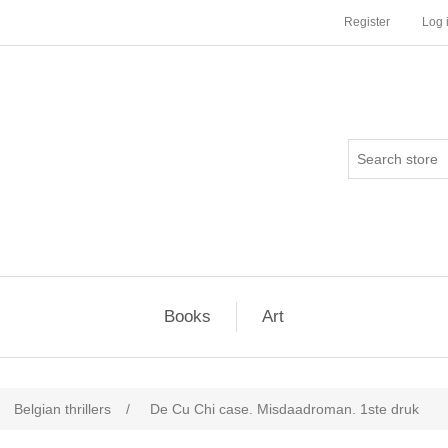
Register
Log 
Books
Art
Belgian thrillers
/
De Cu Chi case. Misdaadroman. 1ste druk