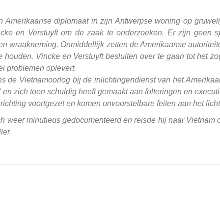
 Amerikaanse diplomaat in zijn Antwerpse woning op gruwelij
ncke en Verstuyft om de zaak te onderzoeken. Er zijn geen s
n wraakneming. Onmiddellijk zetten de Amerikaanse autoriteit
te houden. Vincke en Verstuyft besluiten over te gaan tot het z
i problemen oplevert.
ns de Vietnamoorlog bij de inlichtingendienst van het Amerikaan
 en zich toen schuldig heeft gemaakt aan folteringen en execut
richting voortgezet en komen onvoorstelbare feiten aan het licht
ich weer minutieus gedocumenteerd en reisde hij naar Vietnam om
ler.