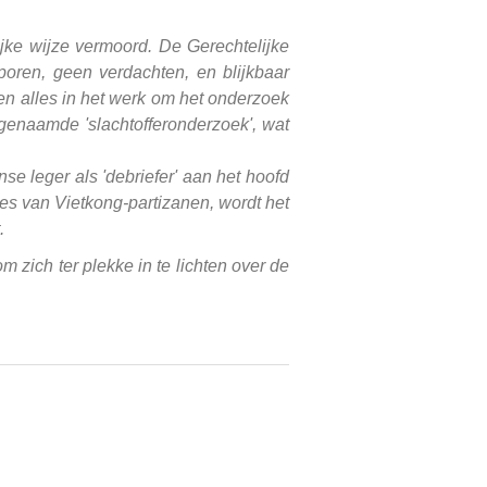
ke wijze vermoord. De Gerechtelijke
poren, geen verdachten, en blijkbaar
en alles in het werk om het onderzoek
ogenaamde 'slachtofferonderzoek', wat
se leger als 'debriefer' aan het hoofd
ies van Vietkong-partizanen, wordt het
.
 zich ter plekke in te lichten over de