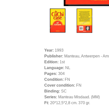
Year:
1993
Publisher:
Manteau, Antwerpen - Am
Edition:
1st
Language:
NL
Pages:
304
Condition:
FN
Cover condition:
FN
Binding:
SC
Series:
Manteau Misdaad. (MM)
Ft:
20*12,5*2,8 cm. 370 gr.