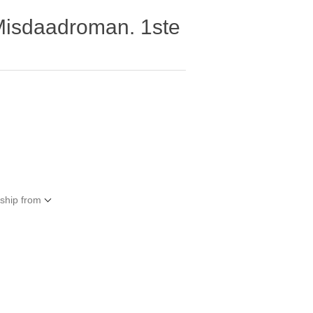
Misdaadroman. 1ste
 ship from