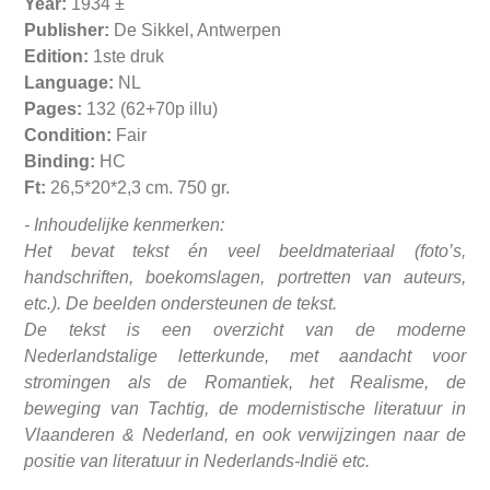
Year:
1934 ±
Publisher:
De Sikkel, Antwerpen
Edition:
1ste druk
Language:
NL
Pages:
132 (62+70p illu)
Condition:
Fair
Binding:
HC
Ft:
26,5*20*2,3 cm. 750 gr.
- Inhoudelijke kenmerken:
Het bevat tekst én veel beeldmateriaal (foto’s,
handschriften, boekomslagen, portretten van auteurs,
etc.). De beelden ondersteunen de tekst.
De tekst is een overzicht van de moderne
Nederlandstalige letterkunde, met aandacht voor
stromingen als de Romantiek, het Realisme, de
beweging van Tachtig, de modernistische literatuur in
Vlaanderen & Nederland, en ook verwijzingen naar de
positie van literatuur in Nederlands‑Indië etc.