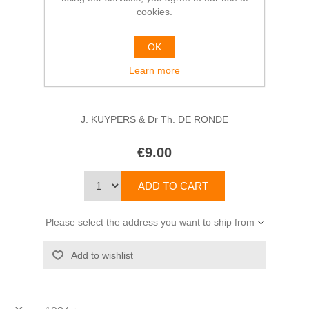
cookies.
De Nederlandsche
OK
Letterkunde in beeld
Learn more
J. KUYPERS & Dr Th. DE RONDE
€9.00
Please select the address you want to ship from