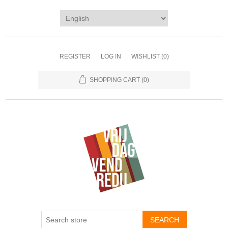
REGISTER
LOG IN
WISHLIST
(0)
SHOPPING CART
(0)