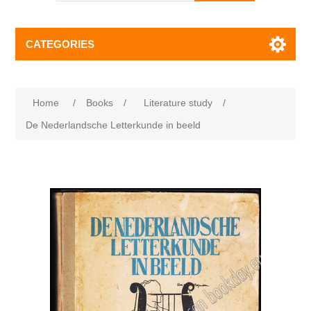
CATEGORIES
Home
/
Books
/
Literature study
/
De Nederlandsche Letterkunde in beeld