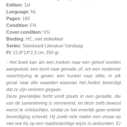
Edition:
1st
Language:
NL
Pages:
160
Condition:
FN
Cover condition:
VG
Binding:
HC, met stofwikkel
Series:
Standaard Literatuur Vandaag
Ft:
21,8*14*2,3 cm. 350 gr.
- Het boek kan als een zoeken naar een geloof worden
aangeduid, een tocht naar genade, of, om een moderner
omschrijving te geven, een hunker naar stilte, in elk
geval naar alle waarden waarvan het heden bevestigt
dat ze zijn verloren gegaan.
Deze geestelijke tocht vindt plaats in een gestalte, die
van de samenleving is vervreemd, en deze zelfs bewust
wenst te ontvluchten, omdat ze het innerlijk geen enkele
bevrediging schenkt. Hij zoekt vele malen een vrouw op
met wie hij op een raadselachtige wijze is verbonden. Er