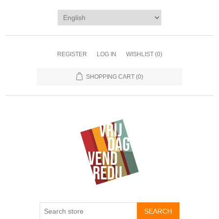
REGISTER
LOG IN
WISHLIST
(0)
SHOPPING CART
(0)