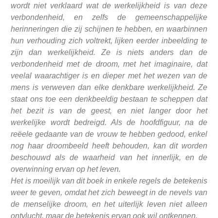
wordt niet verklaard wat de werkelijkheid is van deze
verbondenheid, en zelfs de gemeenschappelijke
herinneringen die zij schijnen te hebben, en waarbinnen
hun verhouding zich voltrekt, lijken eerder inbeelding te
zijn dan werkelijkheid. Ze is niets anders dan de
verbondenheid met de droom, met het imaginaire, dat
veelal waarachtiger is en dieper met het wezen van de
mens is verweven dan elke denkbare werkelijkheid. Ze
staat ons toe een denkbeeldig bestaan te scheppen dat
het bezit is van de geest, en niet langer door het
werkelijke wordt be
dreigd. Als de hoofdfiguur, na de
reëele gedaante van de vrouw te hebben gedood, enkel
nog haar droombeeld heeft behouden, kan dit worden
beschouwd als de waarheid van het innerlijk, en de
overwinning ervan op het leven.
Het is moeilijk van dit boek in enkele regels de betekenis
weer te geven, omdat het zich beweegt in de nevels van
de menselijke droom, en het uiterlijk leven niet alleen
ontvlucht, maar de betekenis ervan ook wil ontkennen.