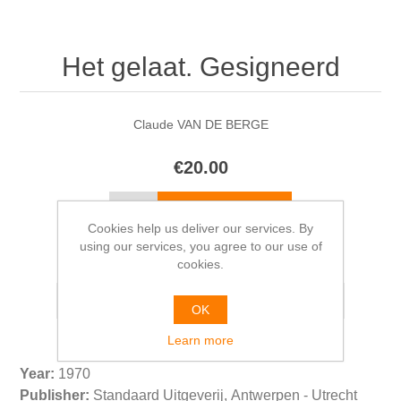
Het gelaat. Gesigneerd
Claude VAN DE BERGE
€20.00
Cookies help us deliver our services. By
using our services, you agree to our use of
Please select the address you want to ship from
cookies.
OK
Learn more
Year:
1970
Publisher:
Standaard Uitgeverij, Antwerpen - Utrecht