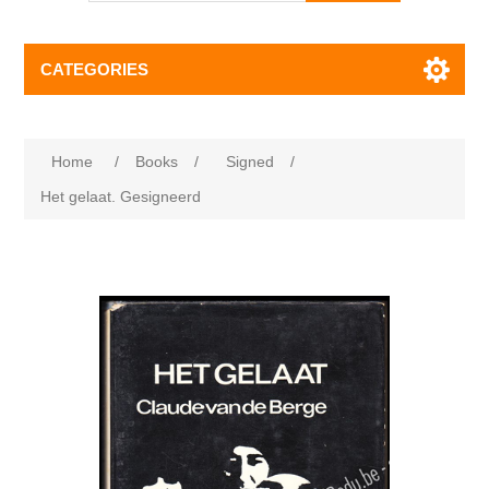
CATEGORIES
Home
/
Books
/
Signed
/
Het gelaat. Gesigneerd