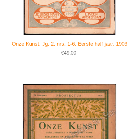
Onze Kunst. Jg. 2, nrs. 1-6. Eerste half jaar. 1903
€49.00