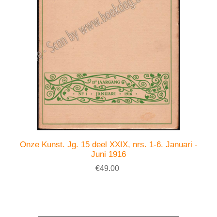
Onze Kunst. Jg. 15 deel XXIX, nrs. 1-6. Januari -
Juni 1916
€49.00