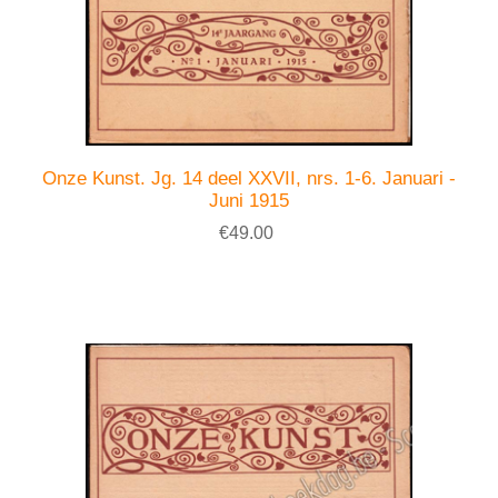
Onze Kunst. Jg. 14 deel XXVII, nrs. 1-6. Januari -
Juni 1915
€49.00