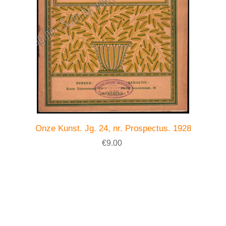
Onze Kunst. Jg. 24, nr. Prospectus. 1928
€9.00