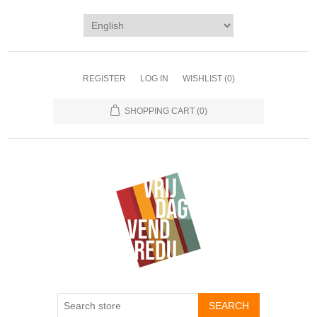
REGISTER
LOG IN
WISHLIST
(0)
SHOPPING CART
(0)