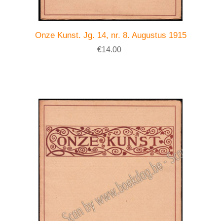
Onze Kunst. Jg. 14, nr. 8. Augustus 1915
€14.00