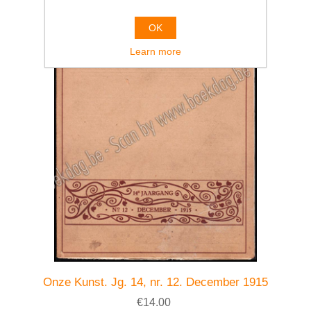
OK
Learn more
Onze Kunst. Jg. 14, nr. 12. December 1915
€14.00