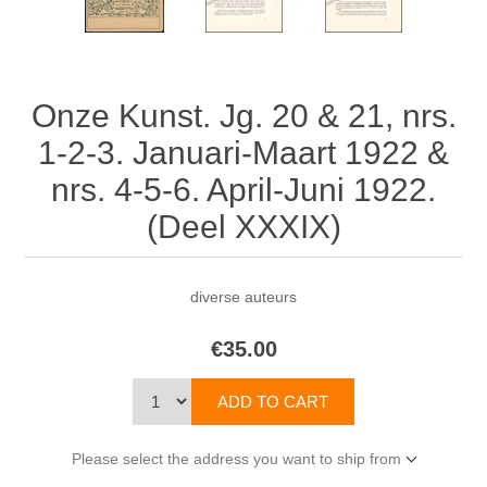
Onze Kunst. Jg. 20 & 21, nrs.
1-2-3. Januari-Maart 1922 &
nrs. 4-5-6. April-Juni 1922.
(Deel XXXIX)
diverse auteurs
€35.00
Please select the address you want to ship from