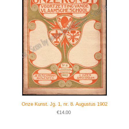
Onze Kunst. Jg. 1, nr. 8. Augustus 1902
€14.00