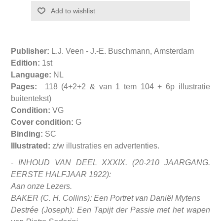
Publisher:
L.J. Veen - J.-E. Buschmann, Amsterdam
Edition:
1st
Language:
NL
Pages:
118 (4+2+2 & van 1 tem 104 + 6p illustratie
buitentekst)
Condition:
VG
Cover condition:
G
Binding:
SC
Illustrated:
z/w illustraties en advertenties.
- INHOUD VAN DEEL XXXIX. (20-210 JAARGANG.
EERSTE HALFJAAR 1922):
Aan onze Lezers.
BAKER (C. H. Collins): Een Portret van Daniël Mytens
Destrée (Joseph): Een Tapijt der Passie met het wapen