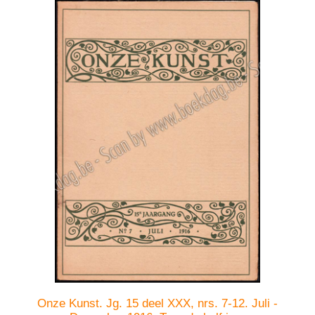
Onze Kunst. Jg. 15 deel XXX, nrs. 7-12. Juli -