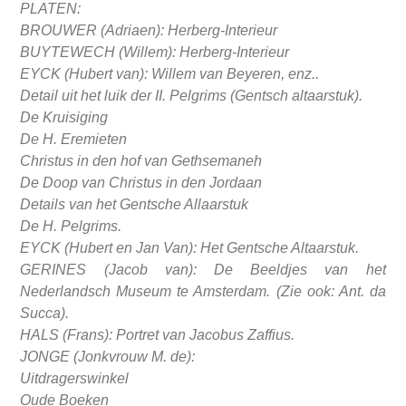
PLATEN:
BROUWER (Adriaen): Herberg-Interieur
BUYTEWECH (Willem): Herberg-Interieur
EYCK (Hubert van): Willem van Beyeren, enz..
Detail uit het luik der II. Pelgrims (Gentsch altaarstuk).
De Kruisiging
De H. Eremieten
Christus in den hof van Gethsemaneh
De Doop van Christus in den Jordaan
Details van het Gentsche Allaarstuk
De H. Pelgrims.
EYCK (Hubert en Jan Van): Het Gentsche Altaarstuk.
GERINES (Jacob van): De Beeldjes van het
Nederlandsch Museum te Amsterdam. (Zie ook: Ant. da
Succa).
HALS (Frans): Portret van Jacobus Zaffius.
JONGE (Jonkvrouw M. de):
Uitdragerswinkel
Oude Boeken