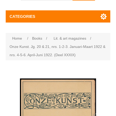
CATEGORIES
Home
/
Books
/
Lit. & art magazines
/
Onze Kunst. Jg. 20 & 21, nrs. 1-2-3. Januari-Maart 1922 &
nrs. 4-5-6. April-Juni 1922. (Deel XXXIX)