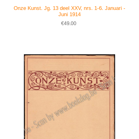
Onze Kunst. Jg. 13 deel XXV, nrs. 1-6. Januari -
Juni 1914
€49.00