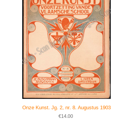
Onze Kunst. Jg. 2, nr. 8. Augustus 1903
€14.00