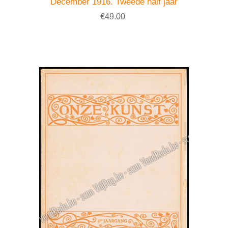
December 1916. Tweede half jaar
€49.00