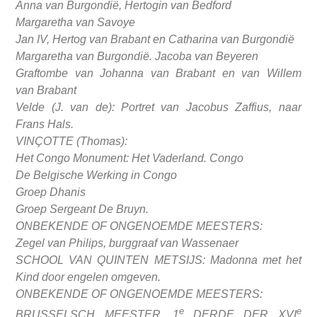
Anna van Burgondië, Hertogin van Bedford
Margaretha van Savoye
Jan IV, Hertog van Brabant en Catharina van Burgondië
Margaretha van Burgondië. Jacoba van Beyeren
Graftombe van Johanna van Brabant en van Willem
van
Brabant
Velde (J. van de): Portret van Jacobus Zaffius, naar
Frans Hals.
VINÇOTTE (Thomas):
Het Congo Monument: Het Vaderland. Congo
De Belgische Werking in Congo
Groep Dhanis
Groep Sergeant De Bruyn.
ONBEKENDE OF ONGENOEMDE MEESTERS:
Zegel van Philips, burggraaf van Wassenaer
SCHOOL VAN QUINTEN METSIJS: Madonna met het
Kind door engelen omgeven.
ONBEKENDE OF ONGENOEMDE MEESTERS:
e
e
BRUSSELSCH MEESTER, 1
DERDE DER XVI