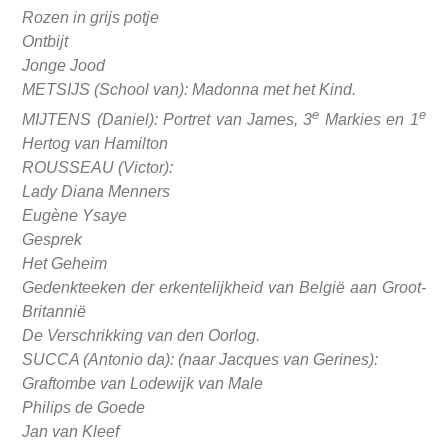
Rozen in grijs potje
Ontbijt
Jonge Jood
METSIJS (School van): Madonna met het Kind.
e
e
MIJTENS (Daniel): Portret van James, 3
Markies en 1
Hertog van Hamilton
ROUSSEAU (Victor):
Lady Diana Menners
Eugène Ysaye
Gesprek
Het Geheim
Gedenkteeken der erkentelijkheid van België aan Groot-
Britannië
De Verschrikking van den Oorlog.
SUCCA (Antonio da): (naar Jacques van Gerines):
Graftombe van Lodewijk van Male
Philips de Goede
Jan van Kleef