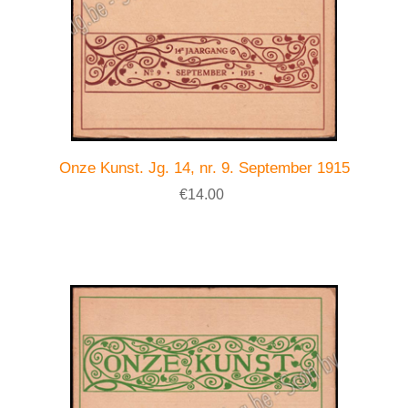
Onze Kunst. Jg. 14, nr. 9. September 1915
€14.00